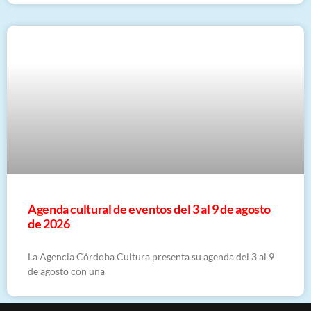
​Agenda cultural de eventos del 3 al 9 de agosto
de 2026
La Agencia Córdoba Cultura presenta su agenda del 3 al 9
de agosto con una