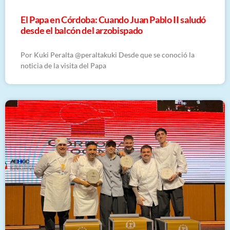
El Papa en Córdoba: Cuando Juan Pablo II saludó
desde el balcón del arzobispado
Por Kuki Peralta @peraltakuki Desde que se conoció la
noticia de la visita del Papa