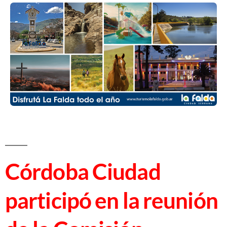
Córdoba Ciudad
participó en la reunión