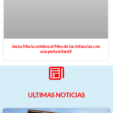
Jesús María celebra el Mes de las Infancias con
una peña infantil
ULTIMAS NOTICIAS