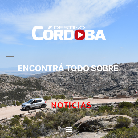
ENCONTRÁ TODO SOBRE
NOTICIAS