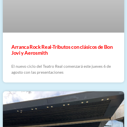
Arranca Rock Real-Tributos con clásicos de Bon
Jovi y Aerosmith
El nuevo ciclo del Teatro Real comenzará este jueves 6 de
agosto con las presentaciones