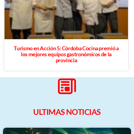
Turismo en Acción 5: Córdoba Cocina premió a
los mejores equipos gastronómicos de la
provincia
ULTIMAS NOTICIAS