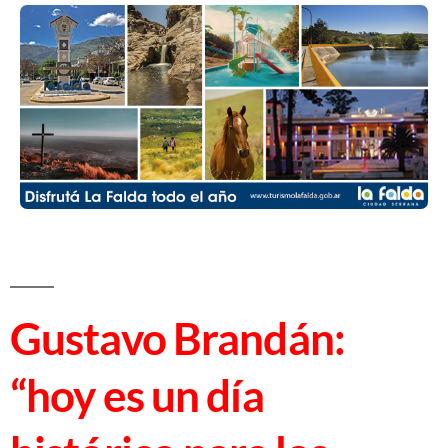
Gustavo Brandán:
“hoy es un día