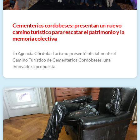
Cementerios cordobeses: presentan un nuevo
camino turístico para rescatar el patrimonio y la
memoria colectiva
La Agencia Córdoba Turismo presentó oficialmente el
Camino Turístico de Cementerios Cordobeses, una
innovadora propuesta