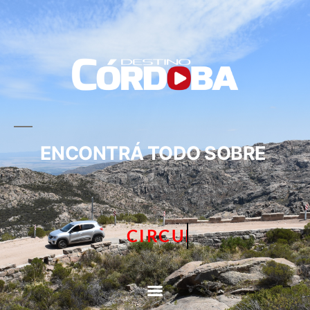
ENCONTRÁ TODO SOBRE
CIRCUITOS