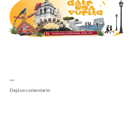
Dejá un comentario