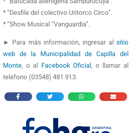
* “Batucada alienígena Samburucuya”.
* “Desfile del colectivo Uritorco Circo”.
* “Show Musical “Vanguardia”.
► Para más información, ingresar al
sitio
web de la Municipalidad de Capilla del
Monte
, o al
Facebook Oficial
, o llamar al
teléfono (03548) 481 913.