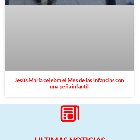
Jesús María celebra el Mes de las Infancias con
una peña infantil