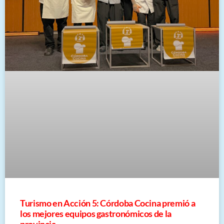
Turismo en Acción 5: Córdoba Cocina premió a
los mejores equipos gastronómicos de la
provincia