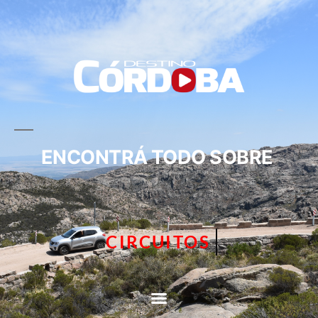
ENCONTRÁ TODO SOBRE
TURISMO