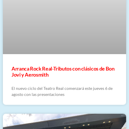
Arranca Rock Real-Tributos con clásicos de Bon
Jovi y Aerosmith
El nuevo ciclo del Teatro Real comenzará este jueves 6 de
agosto con las presentaciones