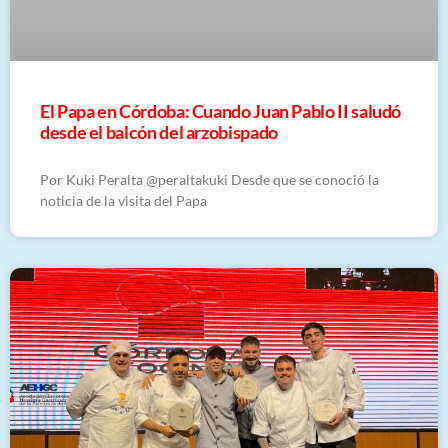
El Papa en Córdoba: Cuando Juan Pablo II saludó
desde el balcón del arzobispado
Por Kuki Peralta @peraltakuki Desde que se conoció la
noticia de la visita del Papa