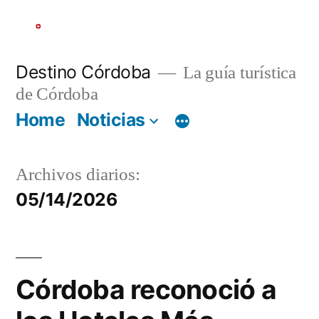
Ir
al
contenido
Destino Córdoba
La guía turística
de Córdoba
Home
Noticias
Archivos diarios:
05/14/2026
Córdoba reconoció a