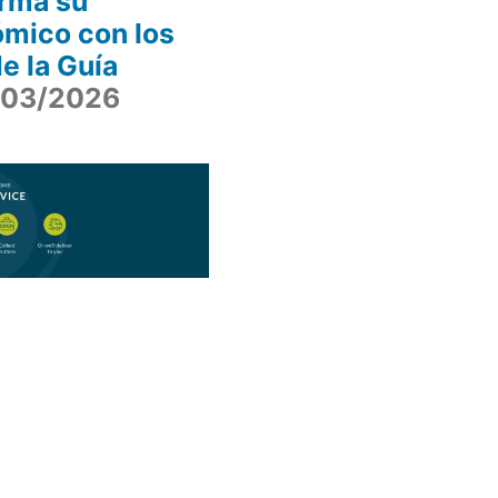
irma su
ómico con los
e la Guía
/03/2026