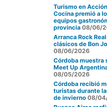
Turismo en Acción
Cocina premió a l
equipos gastronóm
provincia
08/06/
Arranca Rock Real
clásicos de Bon J
08/06/2026
Córdoba muestra s
Meet Up Argentin
08/05/2026
Córdoba recibió m
turistas durante l
de invierno
08/04