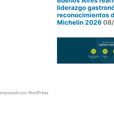
Buenos Aires reaf
liderazgo gastron
reconocimientos d
Michelin 2026
08
 impulsado por WordPress