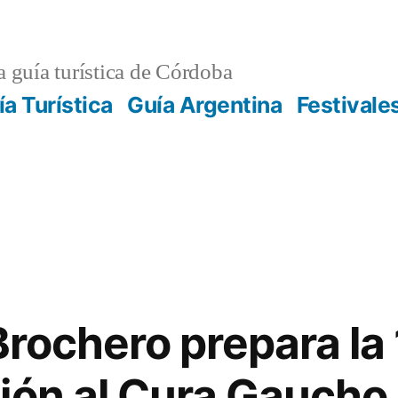
 guía turística de Córdoba
ía Turística
Guía Argentina
Festivale
Brochero prepara la
ión al Cura Gaucho