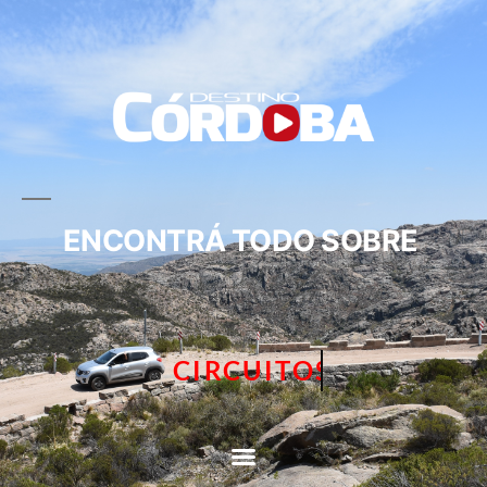
ENCONTRÁ TODO SOBRE
CIRCUITOS