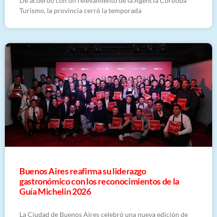
De acuerdo con un relevamiento de la Agencia Córdoba
Turismo, la provincia cerró la temporada
Buenos Aires reafirma su liderazgo
gastronómico con los reconocimientos de la
Guía Michelin 2026
La Ciudad de Buenos Aires celebró una nueva edición de