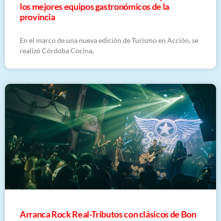
los mejores equipos gastronómicos de la
provincia
En el marco de una nueva edición de Turismo en Acción, se
realizó Córdoba Cocina,
Arranca Rock Real-Tributos con clásicos de Bon