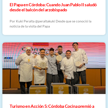
El Papa en Córdoba: Cuando Juan Pablo II saludó
desde el balcón del arzobispado
Por Kuki Peralta @peraltakuki Desde que se conoció la
noticia de la visita del Papa
Turismo en Acción 5: Córdoba Cocina premió a