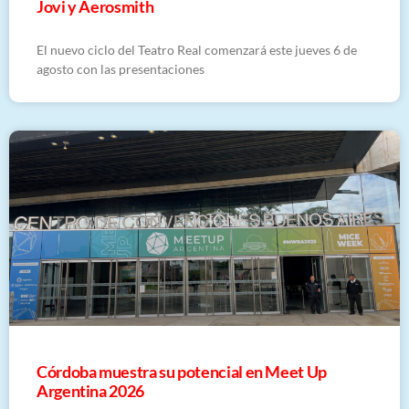
Jovi y Aerosmith
El nuevo ciclo del Teatro Real comenzará este jueves 6 de
agosto con las presentaciones
Córdoba muestra su potencial en Meet Up
Argentina 2026