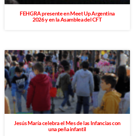
FEHGRA presente en Meet Up Argentina
2026 y en la Asamblea del CFT
Jesús María celebra el Mes de las Infancias con
una peña infantil