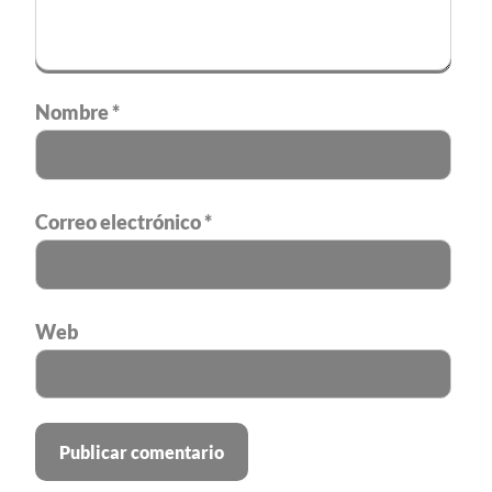
Nombre
*
Correo electrónico
*
Web