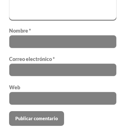
Nombre
*
Correo electrónico
*
Web