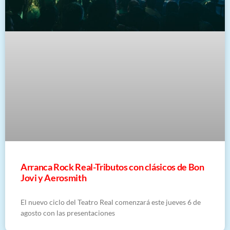
Arranca Rock Real-Tributos con clásicos de Bon
Jovi y Aerosmith
El nuevo ciclo del Teatro Real comenzará este jueves 6 de
agosto con las presentaciones