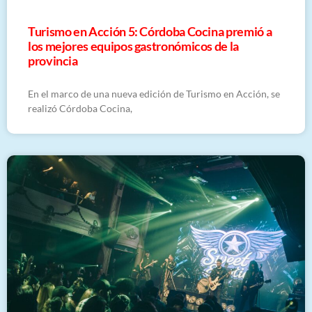
Turismo en Acción 5: Córdoba Cocina premió a
los mejores equipos gastronómicos de la
provincia
En el marco de una nueva edición de Turismo en Acción, se
realizó Córdoba Cocina,