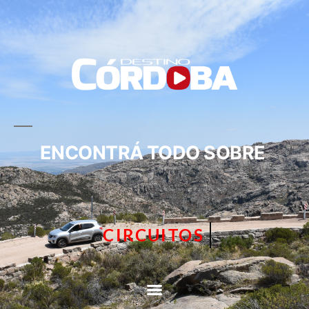
ENCONTRÁ TODO SOBRE
TURISMO