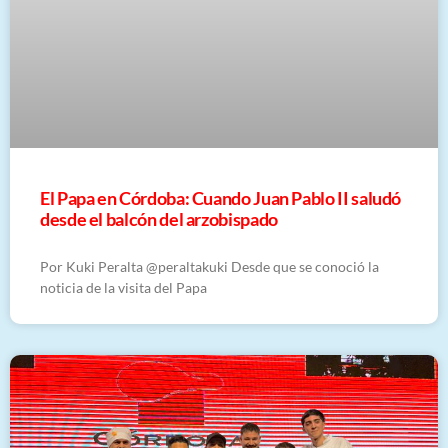
El Papa en Córdoba: Cuando Juan Pablo II saludó
desde el balcón del arzobispado
Por Kuki Peralta @peraltakuki Desde que se conoció la
noticia de la visita del Papa