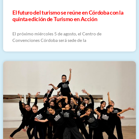
El futuro del turismo se reúne en Córdoba con la
quinta edición de Turismo en Acción
El próximo miércoles 5 de agosto, el Centro de
Convenciones Córdoba será sede de la