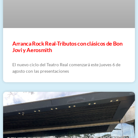
Arranca Rock Real-Tributos con clásicos de Bon
Jovi y Aerosmith
El nuevo ciclo del Teatro Real comenzará este jueves 6 de
agosto con las presentaciones