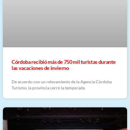
Córdoba recibió más de 750 mil turistas durante
las vacaciones de invierno
De acuerdo con un relevamiento de la Agencia Córdoba
Turismo, la provincia cerró la temporada