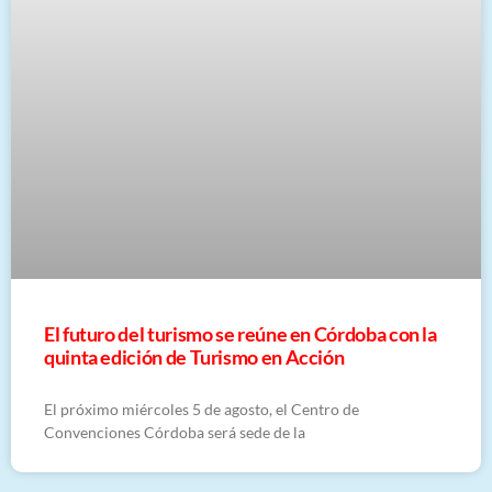
El futuro del turismo se reúne en Córdoba con la
quinta edición de Turismo en Acción
El próximo miércoles 5 de agosto, el Centro de
Convenciones Córdoba será sede de la