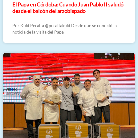
El Papa en Córdoba: Cuando Juan Pablo II saludó
desde el balcón del arzobispado
Por Kuki Peralta @peraltakuki Desde que se conoció la
noticia de la visita del Papa