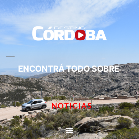
ENCONTRÁ TODO SOBRE
NOTICIAS