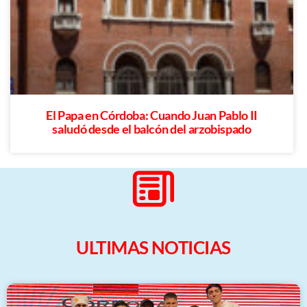
El Papa en Córdoba: Cuando Juan Pablo II
saludó desde el balcón del arzobispado
ULTIMAS NOTICIAS