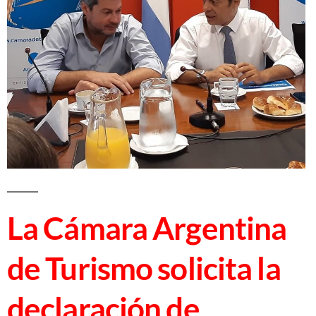
La Cámara Argentina
de Turismo solicita la
declaración de