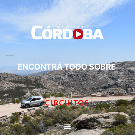
ENCONTRÁ TODO SOBRE
CIRCUITOS