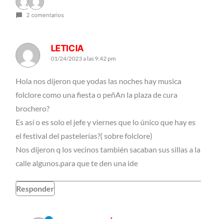
2 comentarios
LETICIA
01/24/2023 a las 9:42 pm
Hola nos dijeron que yodas las noches hay musica
folclore como una fiesta o peñAn la plaza de cura
brochero?
Es así o es solo el jefe y viernes que lo único que hay es
el festival del pastelerías?( sobre folclore)
Nos dijeron q los vecinos también sacaban sus sillas a la
calle algunos.para que te den una ide
Responder