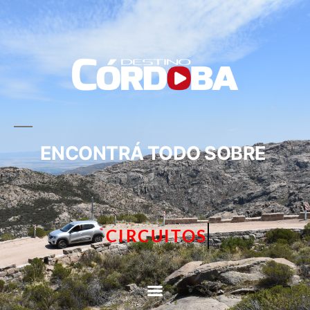
ENCONTRÁ TODO SOBRE
CIRCUITOS