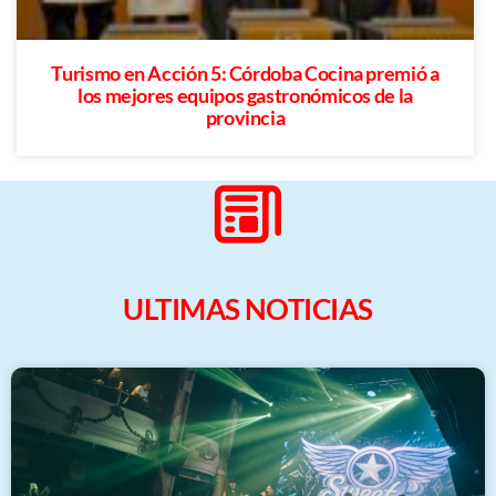
Turismo en Acción 5: Córdoba Cocina premió a
los mejores equipos gastronómicos de la
provincia
ULTIMAS NOTICIAS