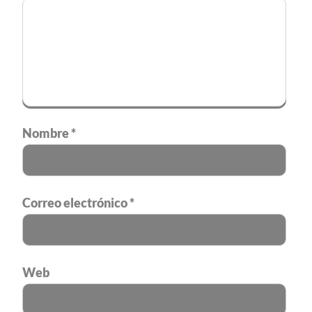
Nombre
*
Correo electrónico
*
Web