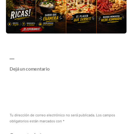
Dejá un comentario
Tu dirección de correo electrónico no será publicada.
Los campos
obligatorios están marcados con
*