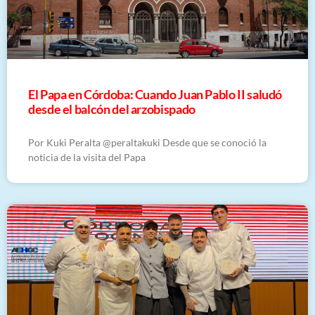
El Papa en Córdoba: Cuando Juan Pablo II saludó
desde el balcón del arzobispado
Por Kuki Peralta @peraltakuki Desde que se conoció la
noticia de la visita del Papa