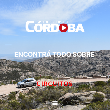
ENCONTRÁ TODO SOBRE
CIRCUITOS