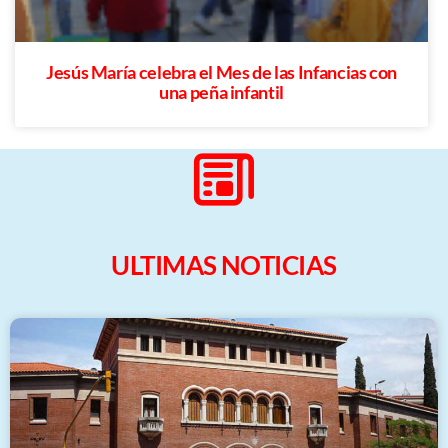
Jesús María celebra el Mes de las Infancias con
una peña infantil
ULTIMAS NOTICIAS