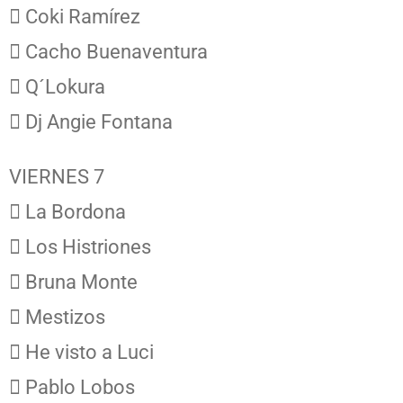
 Coki Ramírez
 Cacho Buenaventura
 Q´Lokura
 Dj Angie Fontana
VIERNES 7
 La Bordona
 Los Histriones
 Bruna Monte
 Mestizos
 He visto a Luci
 Pablo Lobos