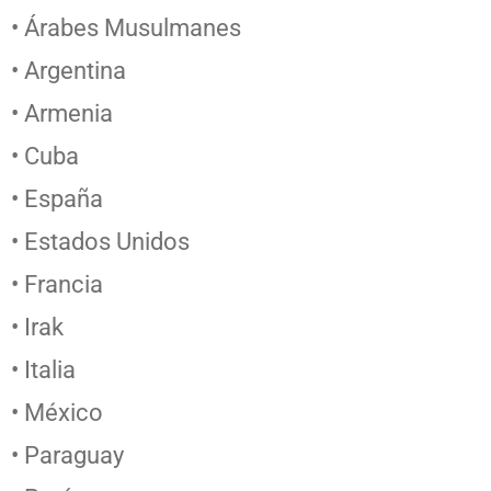
• Árabes Musulmanes
• Argentina
• Armenia
• Cuba
• España
• Estados Unidos
• Francia
• Irak
• Italia
• México
• Paraguay