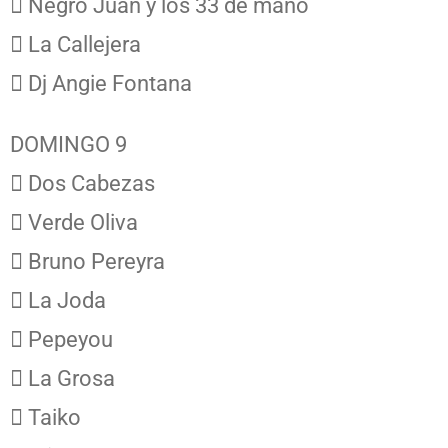
 Negro Juan y los 33 de mano
 La Callejera
 Dj Angie Fontana
DOMINGO 9
 Dos Cabezas
 Verde Oliva
 Bruno Pereyra
 La Joda
 Pepeyou
 La Grosa
 Taiko