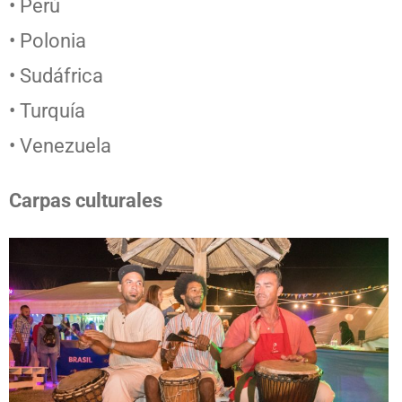
• Perú
• Polonia
• Sudáfrica
• Turquía
• Venezuela
Carpas culturales