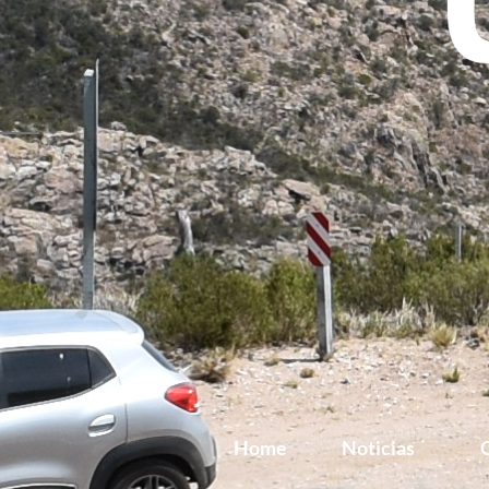
Home
Noticias
G