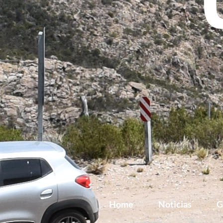
Home
Noticias
G