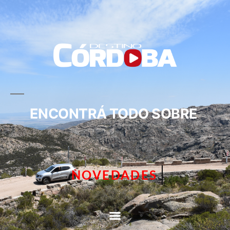
ENCONTRÁ TODO SOBRE
CIRCUITOS