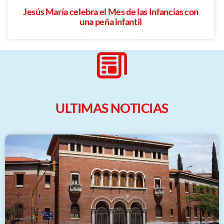
Jesús María celebra el Mes de las Infancias con
una peña infantil
ULTIMAS NOTICIAS