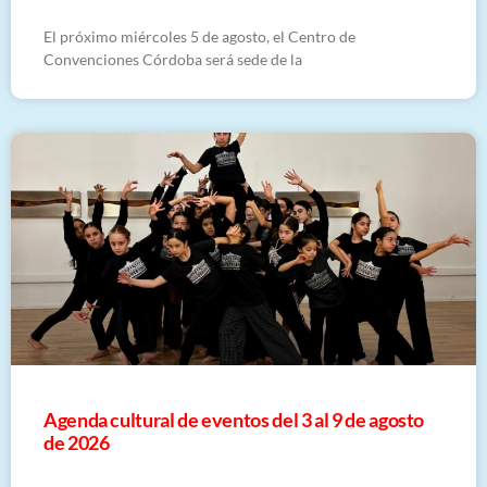
El próximo miércoles 5 de agosto, el Centro de
Convenciones Córdoba será sede de la
​Agenda cultural de eventos del 3 al 9 de agosto
de 2026