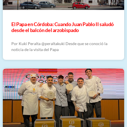
El Papa en Córdoba: Cuando Juan Pablo II saludó
desde el balcón del arzobispado
Por Kuki Peralta @peraltakuki Desde que se conoció la
noticia de la visita del Papa