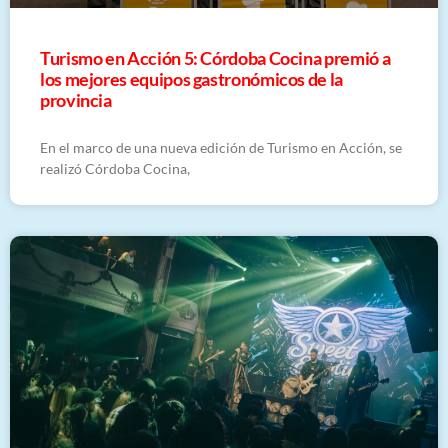
Turismo en Acción 5: Córdoba Cocina premió a
los mejores equipos gastronómicos de la
provincia
En el marco de una nueva edición de Turismo en Acción, se
realizó Córdoba Cocina,