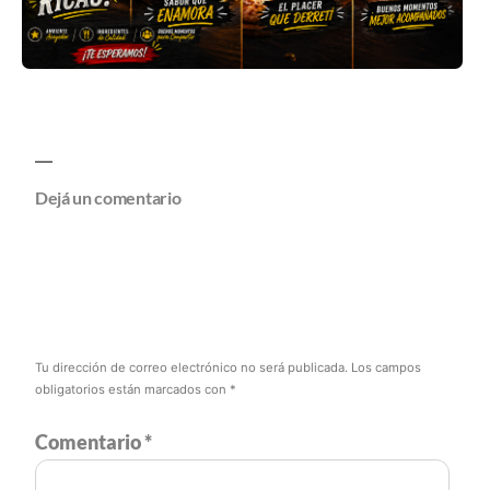
Dejá un comentario
Tu dirección de correo electrónico no será publicada.
Los campos
obligatorios están marcados con
*
Comentario
*