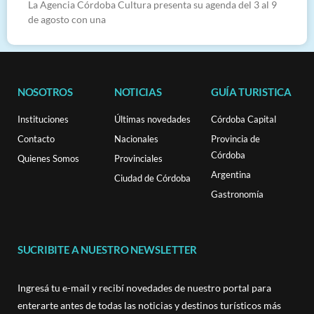
La Agencia Córdoba Cultura presenta su agenda del 3 al 9
de agosto con una
NOSOTROS
NOTICIAS
GUÍA TURISTICA
Instituciones
Últimas novedades
Córdoba Capital
Contacto
Nacionales
Provincia de
Córdoba
Quienes Somos
Provinciales
Argentina
Ciudad de Córdoba
Gastronomía
SUCRIBITE A NUESTRO NEWSLETTER
Ingresá tu e-mail y recibí novedades de nuestro portal para
enterarte antes de todas las noticias y destinos turísticos más