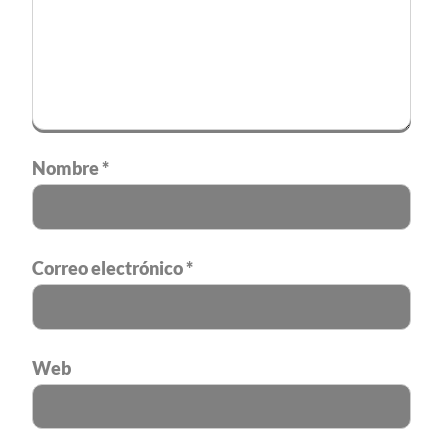
Nombre
*
Correo electrónico
*
Web