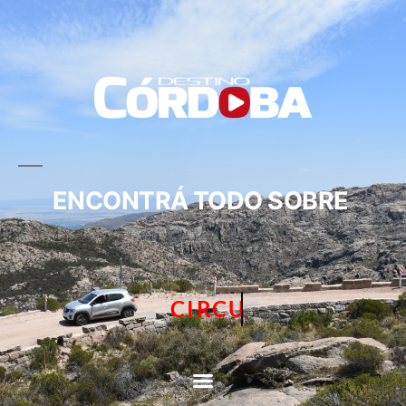
ENCONTRÁ TODO SOBRE
CIRCUITOS