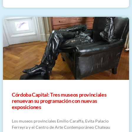
Córdoba Capital: Tres museos provinciales
renuevan su programación con nuevas
exposiciones
Los museos provinciales Emilio Caraffa, Evita Palacio
Ferreyra y el Centro de Arte Contemporáneo Chateau