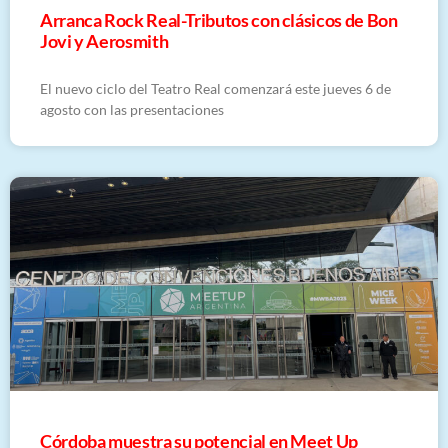
Arranca Rock Real-Tributos con clásicos de Bon
Jovi y Aerosmith
El nuevo ciclo del Teatro Real comenzará este jueves 6 de
agosto con las presentaciones
Córdoba muestra su potencial en Meet Up