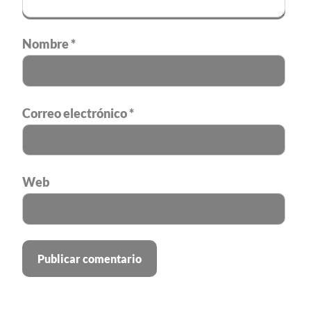
Nombre
*
Correo electrónico
*
Web