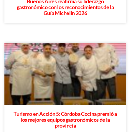
Buenos Aires reafirma su liderazgo
gastronómico con los reconocimientos de la
Guía Michelin 2026
Turismo en Acción 5: Córdoba Cocina premió a
los mejores equipos gastronómicos de la
provincia