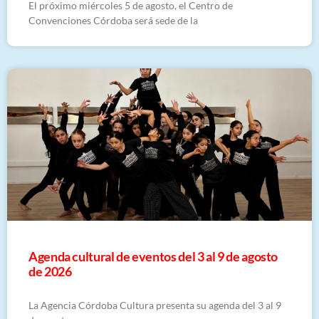
El próximo miércoles 5 de agosto, el Centro de
Convenciones Córdoba será sede de la
​Agenda cultural de eventos del 3 al 9 de agosto
de 2026
La Agencia Córdoba Cultura presenta su agenda del 3 al 9