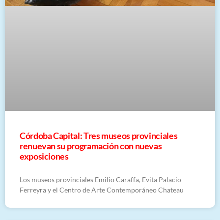
Córdoba Capital: Tres museos provinciales
renuevan su programación con nuevas
exposiciones
Los museos provinciales Emilio Caraffa, Evita Palacio
Ferreyra y el Centro de Arte Contemporáneo Chateau