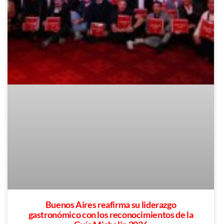
Buenos Aires reafirma su liderazgo
gastronómico con los reconocimientos de la