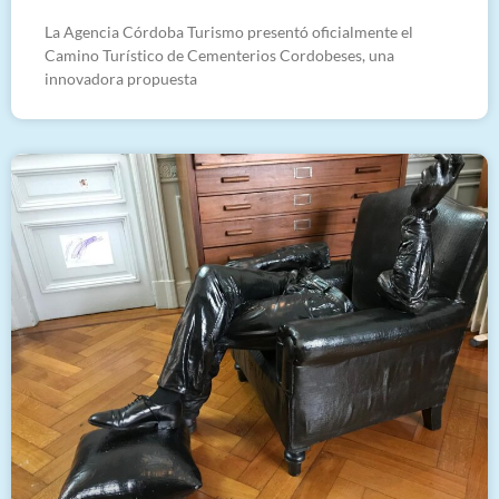
La Agencia Córdoba Turismo presentó oficialmente el
Camino Turístico de Cementerios Cordobeses, una
innovadora propuesta