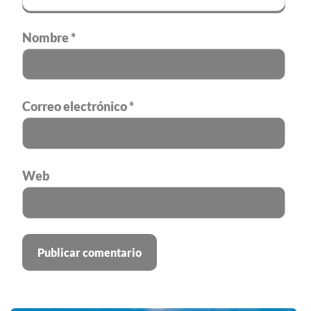
Nombre
*
Correo electrónico
*
Web