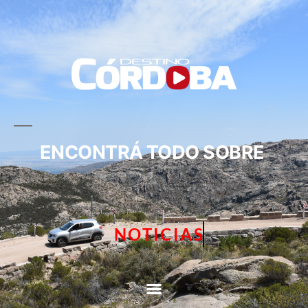
ENCONTRÁ TODO SOBRE
NOTICIAS