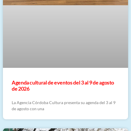
​Agenda cultural de eventos del 3 al 9 de agosto
de 2026
La Agencia Córdoba Cultura presenta su agenda del 3 al 9
de agosto con una