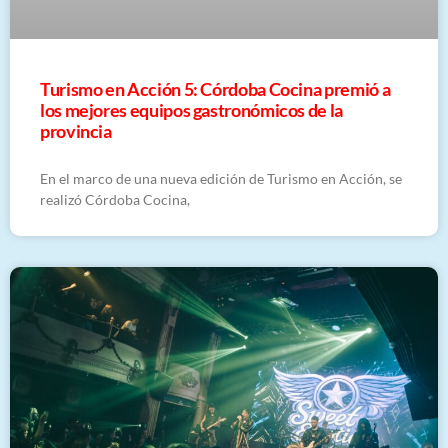
Turismo en Acción 5: Córdoba Cocina premió a
los mejores equipos gastronómicos de la
provincia
En el marco de una nueva edición de Turismo en Acción, se
realizó Córdoba Cocina,