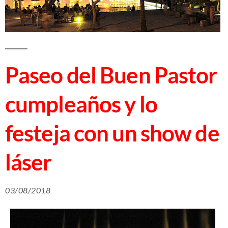
Paseo del Buen Pastor
cumpleaños y lo
festeja con un show de
láser
03/08/2018