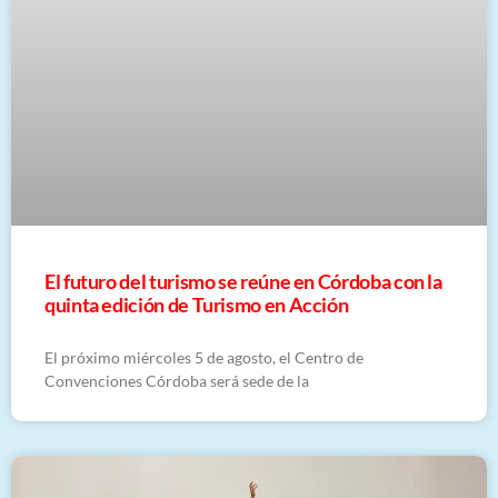
El futuro del turismo se reúne en Córdoba con la
quinta edición de Turismo en Acción
El próximo miércoles 5 de agosto, el Centro de
Convenciones Córdoba será sede de la