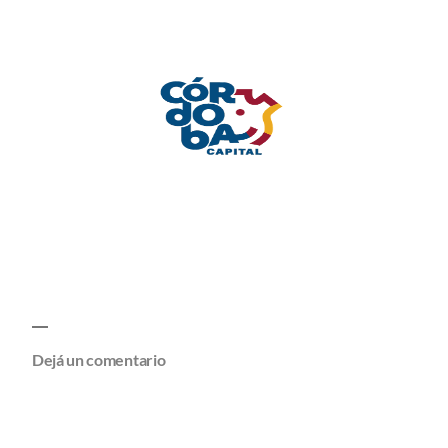
Dejá un comentario