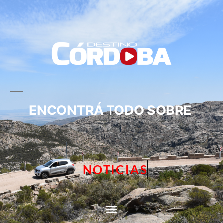
ENCONTRÁ TODO SOBRE
NOTICIAS