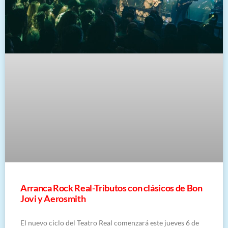
Arranca Rock Real-Tributos con clásicos de Bon
Jovi y Aerosmith
El nuevo ciclo del Teatro Real comenzará este jueves 6 de