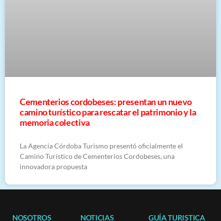
Cementerios cordobeses: presentan un nuevo
camino turístico para rescatar el patrimonio y la
memoria colectiva
La Agencia Córdoba Turismo presentó oficialmente el
Camino Turístico de Cementerios Cordobeses, una
innovadora propuesta
NOSOTROS
NOTICIAS
GUÍA TURISTICA