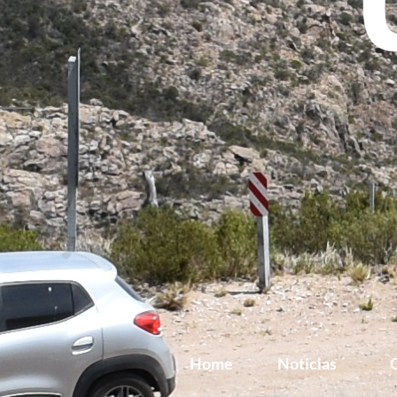
Home
Noticias
G