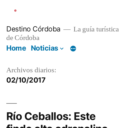
Ir
al
contenido
Destino Córdoba
La guía turística
de Córdoba
Home
Noticias
Archivos diarios:
02/10/2017
Río Ceballos: Este