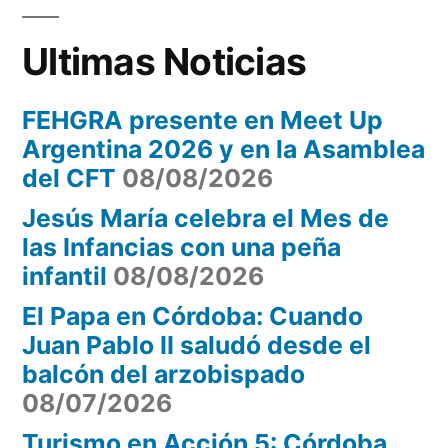
2017
Ultimas Noticias
FEHGRA presente en Meet Up
Argentina 2026 y en la Asamblea
del CFT
08/08/2026
Jesús María celebra el Mes de
las Infancias con una peña
infantil
08/08/2026
El Papa en Córdoba: Cuando
Juan Pablo II saludó desde el
balcón del arzobispado
08/07/2026
Turismo en Acción 5: Córdoba