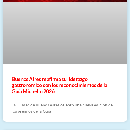
Buenos Aires reafirma su liderazgo
gastronómico con los reconocimientos de la
Guía Michelin 2026
La Ciudad de Buenos Aires celebró una nueva edición de
los premios de la Guía