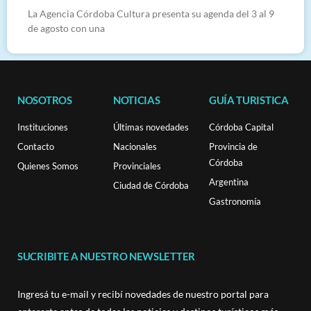
La Agencia Córdoba Cultura presenta su agenda del 3 al 9
de agosto con una
NOSOTROS
NOTICIAS
GUÍA TURISTICA
Instituciones
Últimas novedades
Córdoba Capital
Contacto
Nacionales
Provincia de
Córdoba
Quienes Somos
Provinciales
Argentina
Ciudad de Córdoba
Gastronomía
SUCRIBITE A NUESTRO NEWSLETTER
Ingresá tu e-mail y recibí novedades de nuestro portal para