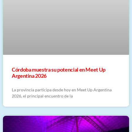
Córdoba muestra su potencial en Meet Up
Argentina 2026
La provincia participa desde hoy en Meet Up Argentina
2026, el principal encuentro de la