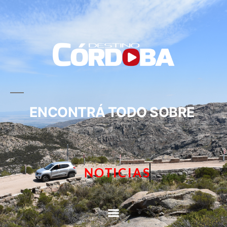
ENCONTRÁ TODO SOBRE
NOTICIAS