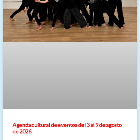
​Agenda cultural de eventos del 3 al 9 de agosto
de 2026