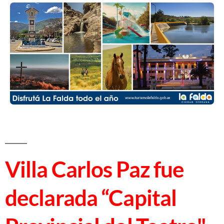
Villa Carlos Paz fue
declarada “Capital