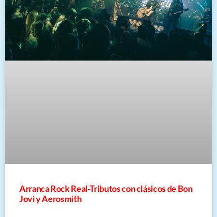
Arranca Rock Real-Tributos con clásicos de Bon
Jovi y Aerosmith