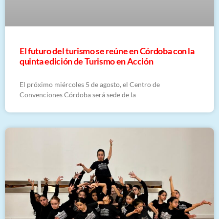
El futuro del turismo se reúne en Córdoba con la
quinta edición de Turismo en Acción
El próximo miércoles 5 de agosto, el Centro de
Convenciones Córdoba será sede de la