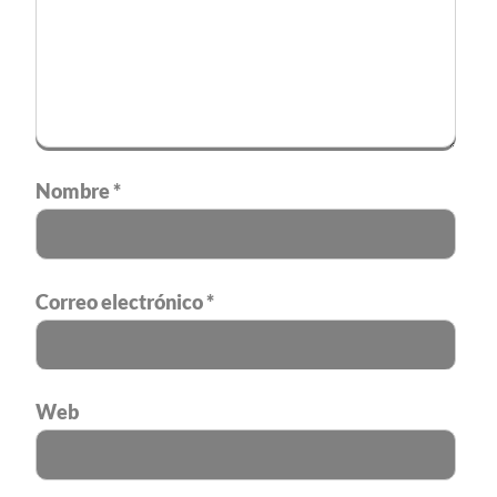
Nombre
*
Correo electrónico
*
Web