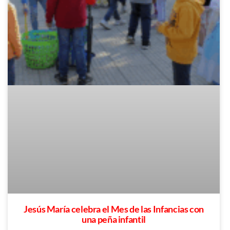
Jesús María celebra el Mes de las Infancias con
una peña infantil