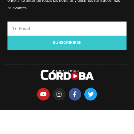
enterarte antes de todas las noticias y destinos turísticos más
relevantes.
SUBSCRIBIRSE