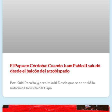
El Papa en Córdoba: Cuando Juan Pablo II saludó
desde el balcón del arzobispado
Por Kuki Peralta @peraltakuki Desde que se conoció la
noticia de la visita del Papa