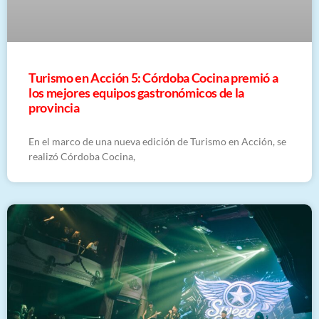
Turismo en Acción 5: Córdoba Cocina premió a
los mejores equipos gastronómicos de la
provincia
En el marco de una nueva edición de Turismo en Acción, se
realizó Córdoba Cocina,