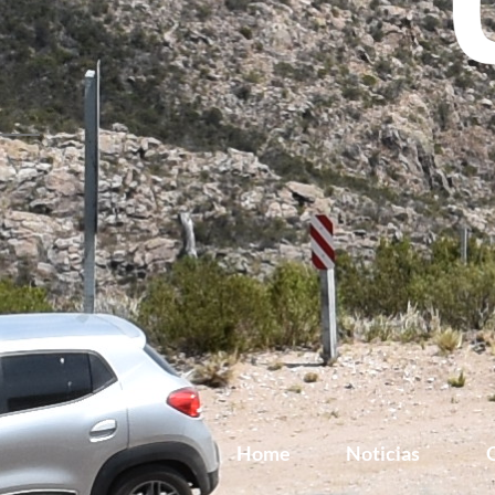
Home
Noticias
G