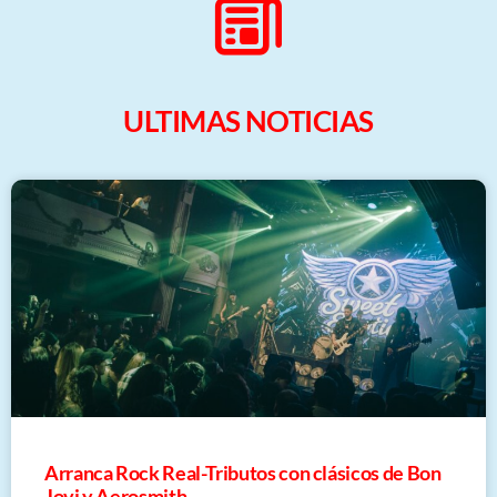
ULTIMAS NOTICIAS
Arranca Rock Real-Tributos con clásicos de Bon
Jovi y Aerosmith