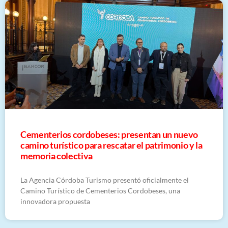
Cementerios cordobeses: presentan un nuevo
camino turístico para rescatar el patrimonio y la
memoria colectiva
La Agencia Córdoba Turismo presentó oficialmente el
Camino Turístico de Cementerios Cordobeses, una
innovadora propuesta