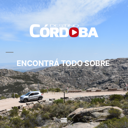
ENCONTRÁ TODO SOBRE
CIRCUITOS