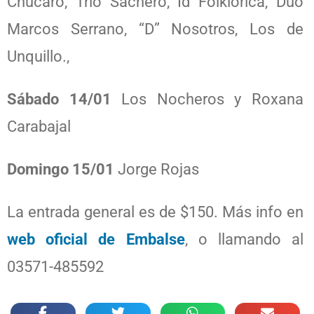
Chúcaro, Trío Sachero, Id Folklórica, Dúo
Marcos Serrano, “D” Nosotros, Los de
Unquillo.,
Sábado 14/01
Los Nocheros y Roxana
Carabajal
Domingo 15/01
Jorge Rojas
La entrada general es de $150. Más info en
web oficial de Embalse
, o llamando al
03571-485592