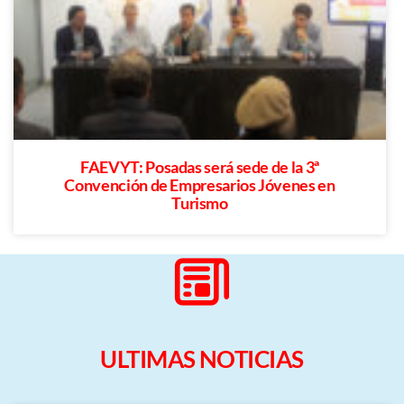
FAEVYT: Posadas será sede de la 3ª
Convención de Empresarios Jóvenes en
Turismo
ULTIMAS NOTICIAS