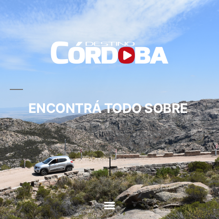
ENCONTRÁ TODO SOBRE
CIRCUITOS