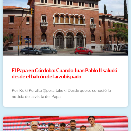
El Papa en Córdoba: Cuando Juan Pablo II saludó
desde el balcón del arzobispado
Por Kuki Peralta @peraltakuki Desde que se conoció la
noticia de la visita del Papa