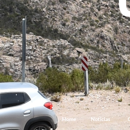
Home
Noticias
G