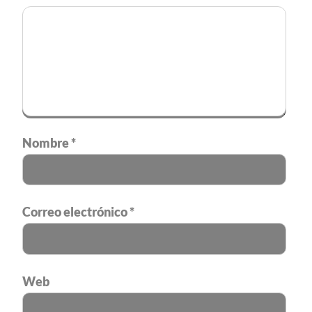
Nombre
*
Correo electrónico
*
Web