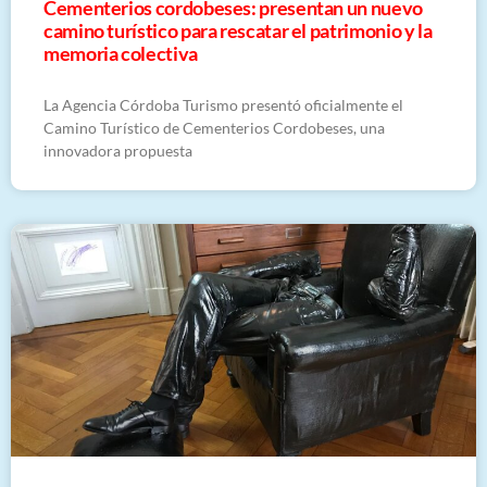
Cementerios cordobeses: presentan un nuevo
camino turístico para rescatar el patrimonio y la
memoria colectiva
La Agencia Córdoba Turismo presentó oficialmente el
Camino Turístico de Cementerios Cordobeses, una
innovadora propuesta