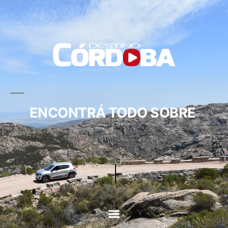
ENCONTRÁ TODO SOBRE
CIRCUITOS