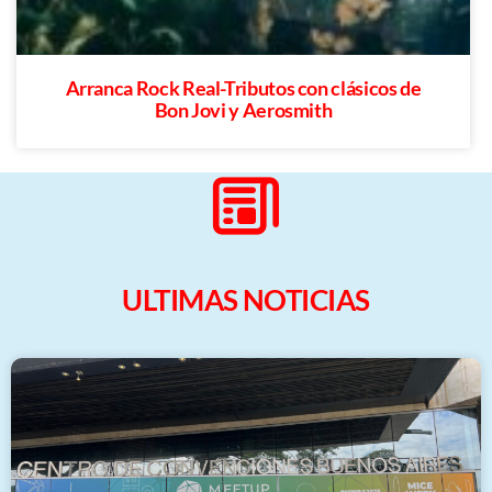
Arranca Rock Real-Tributos con clásicos de
Bon Jovi y Aerosmith
ULTIMAS NOTICIAS