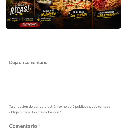
Dejá un comentario
Tu dirección de correo electrónico no será publicada.
Los campos
obligatorios están marcados con
*
Comentario
*