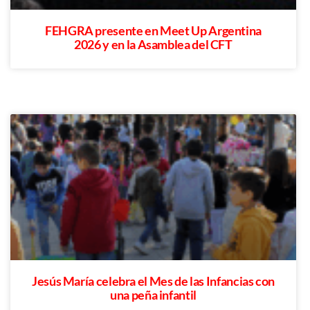
FEHGRA presente en Meet Up Argentina
2026 y en la Asamblea del CFT
Jesús María celebra el Mes de las Infancias con
una peña infantil