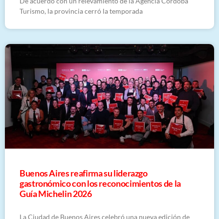
De acuerdo con un relevamiento de la Agencia Córdoba
Turismo, la provincia cerró la temporada
Buenos Aires reafirma su liderazgo
gastronómico con los reconocimientos de la
Guía Michelin 2026
La Ciudad de Buenos Aires celebró una nueva edición de