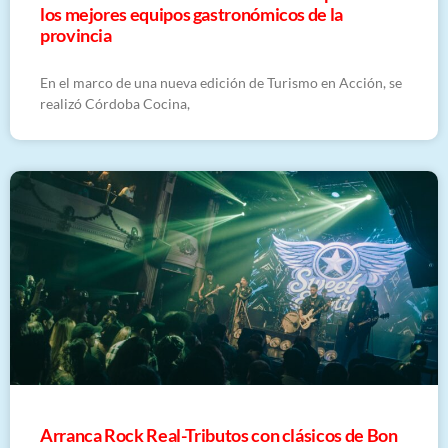
los mejores equipos gastronómicos de la
provincia
En el marco de una nueva edición de Turismo en Acción, se
realizó Córdoba Cocina,
Arranca Rock Real-Tributos con clásicos de Bon