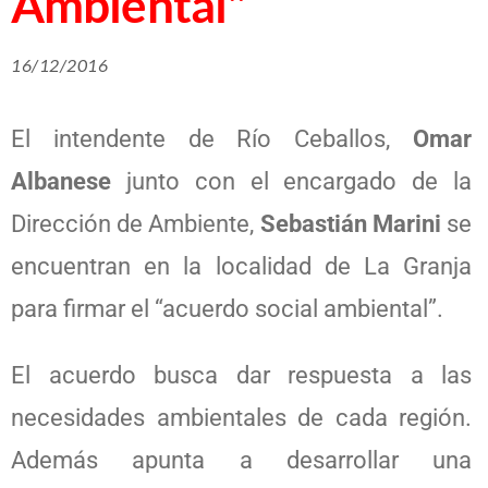
Ambiental"
16/12/2016
El intendente de Río Ceballos,
Omar
Albanese
junto con el encargado de la
Dirección de Ambiente,
Sebastián Marini
se
encuentran en la localidad de La Granja
para firmar el “acuerdo social ambiental”.
El acuerdo busca dar respuesta a las
necesidades ambientales de cada región.
Además apunta a desarrollar una