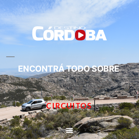
ENCONTRÁ TODO SOBRE
CIRCUITOS