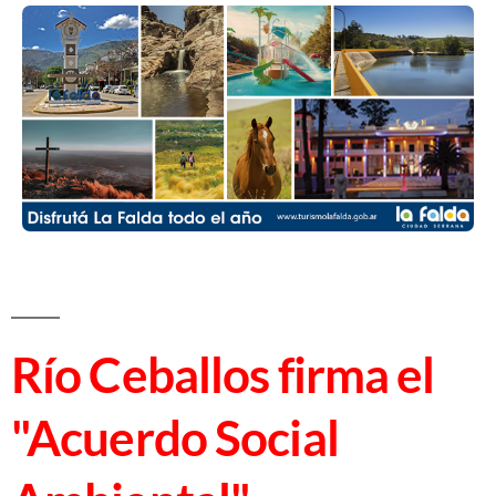
Río Ceballos firma el
"Acuerdo Social