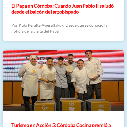
El Papa en Córdoba: Cuando Juan Pablo II saludó
desde el balcón del arzobispado
Por Kuki Peralta @peraltakuki Desde que se conoció la
noticia de la visita del Papa
Turismo en Acción 5: Córdoba Cocina premió a