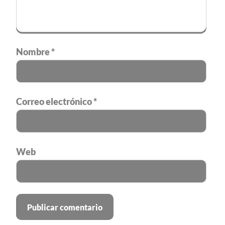
Nombre
*
Correo electrónico
*
Web