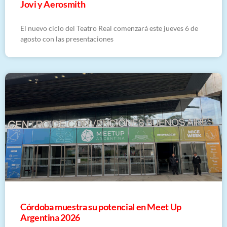
Jovi y Aerosmith
El nuevo ciclo del Teatro Real comenzará este jueves 6 de
agosto con las presentaciones
Córdoba muestra su potencial en Meet Up
Argentina 2026