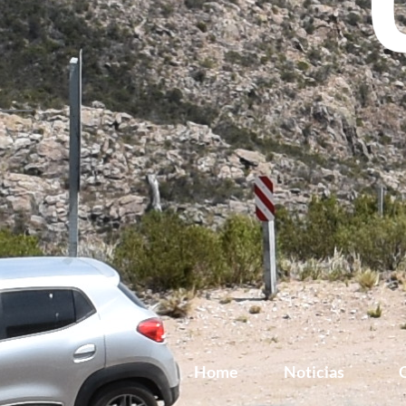
Home
Noticias
G