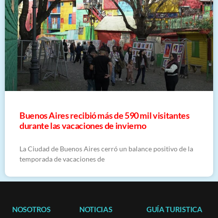
Buenos Aires recibió más de 590 mil visitantes
durante las vacaciones de invierno
La Ciudad de Buenos Aires cerró un balance positivo de la
temporada de vacaciones de
NOSOTROS
NOTICIAS
GUÍA TURISTICA