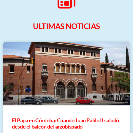
ULTIMAS NOTICIAS
El Papa en Córdoba: Cuando Juan Pablo II saludó
desde el balcón del arzobispado