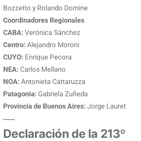
Bozzetto y Rolando Domine
Coordinadores Regionales
CABA:
Verónica Sánchez
Centro:
Alejandro Moroni
CUYO:
Enrique Pecora
NEA:
Carlos Mellano
NOA:
Antonieta Cattaruzza
Patagonia:
Gabriela Zuñeda
Provincia de Buenos Aires:
Jorge Lauret
Declaración de la 213º