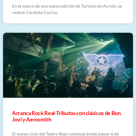
En el marco de una nueva edición de Turismo en Acción, se
realizó Córdoba Cocina,
Arranca Rock Real-Tributos con clásicos de Bon
Jovi y Aerosmith
El nuevo ciclo del Teatro Real comenzará este jueves 6 de