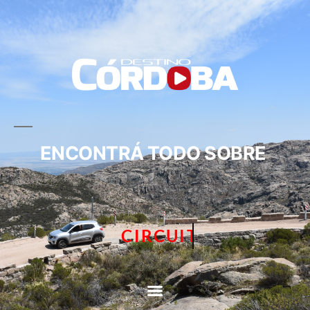
ENCONTRÁ TODO SOBRE
CIRCUITOS