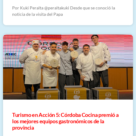
Por Kuki Peralta @peraltakuki Desde que se conoció la
noticia de la visita del Papa
Turismo en Acción 5: Córdoba Cocina premió a
los mejores equipos gastronómicos de la
provincia