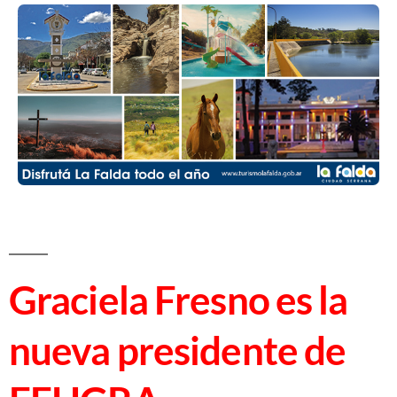
Graciela Fresno es la
nueva presidente de