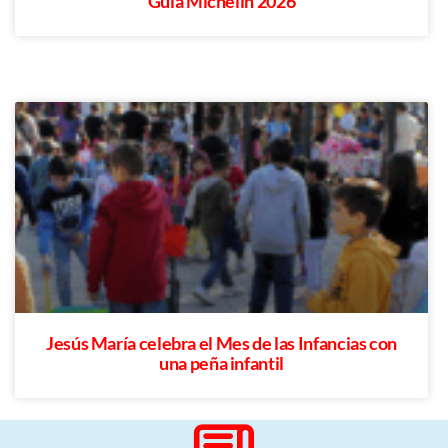
Guía Michelin 2026
Jesús María celebra el Mes de las Infancias con
una peña infantil