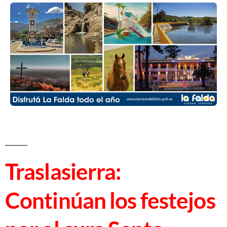
Traslasierra:
Continúan los festejos