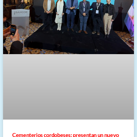
Cementerios cordobeses: presentan un nuevo