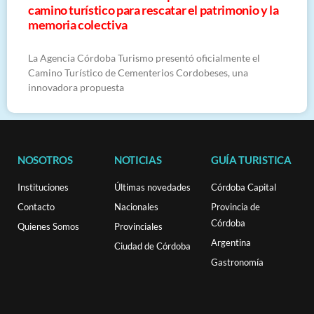
camino turístico para rescatar el patrimonio y la
memoria colectiva
La Agencia Córdoba Turismo presentó oficialmente el
Camino Turístico de Cementerios Cordobeses, una
innovadora propuesta
NOSOTROS
NOTICIAS
GUÍA TURISTICA
Instituciones
Últimas novedades
Córdoba Capital
Contacto
Nacionales
Provincia de
Córdoba
Quienes Somos
Provinciales
Argentina
Ciudad de Córdoba
Gastronomía