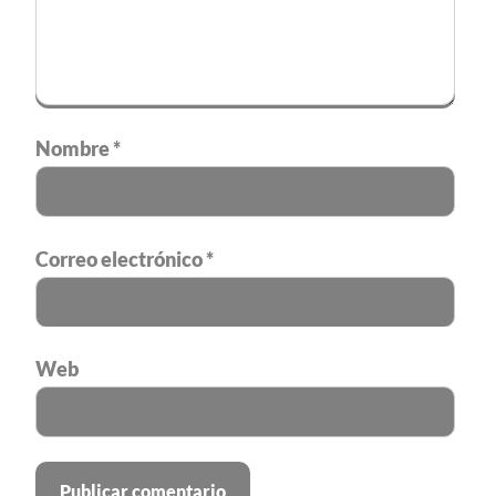
Nombre
*
Correo electrónico
*
Web