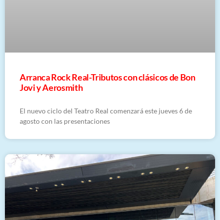
Arranca Rock Real-Tributos con clásicos de Bon
Jovi y Aerosmith
El nuevo ciclo del Teatro Real comenzará este jueves 6 de
agosto con las presentaciones