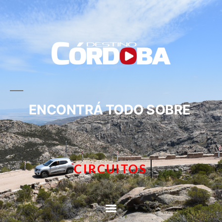
ENCONTRÁ TODO SOBRE
CIRCUITOS