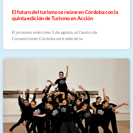
El futuro del turismo se reúne en Córdoba con la
quinta edición de Turismo en Acción
El próximo miércoles 5 de agosto, el Centro de
Convenciones Córdoba será sede de la