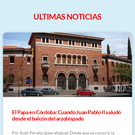
ULTIMAS NOTICIAS
El Papa en Córdoba: Cuando Juan Pablo II saludó
desde el balcón del arzobispado
Por Kuki Peralta @peraltakuki Desde que se conoció la