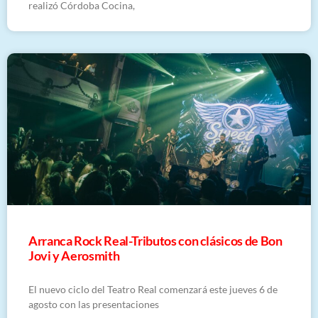
realizó Córdoba Cocina,
Arranca Rock Real-Tributos con clásicos de Bon
Jovi y Aerosmith
El nuevo ciclo del Teatro Real comenzará este jueves 6 de
agosto con las presentaciones