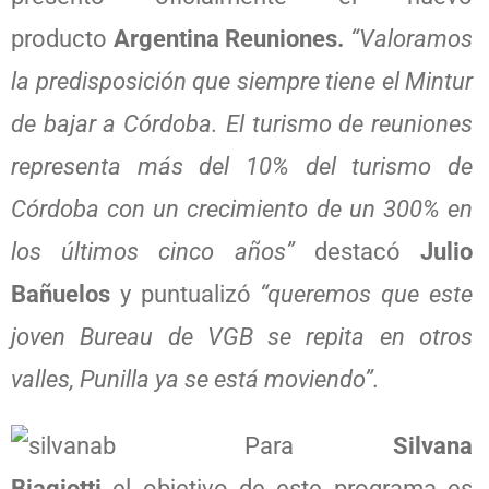
producto
Argentina Reuniones.
“Valoramos
la predisposición que siempre tiene el Mintur
de bajar a Córdoba. El turismo de reuniones
representa más del 10% del turismo de
Córdoba con un crecimiento de un 300% en
los últimos cinco años”
destacó
Julio
Bañuelos
y puntualizó
“queremos que este
joven Bureau de VGB se repita en otros
valles, Punilla ya se está moviendo”.
Para
Silvana
Biagiotti
el objetivo de este programa es