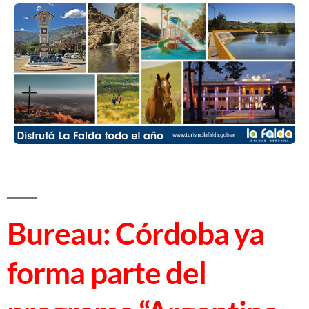
Bureau: Córdoba ya
forma parte del