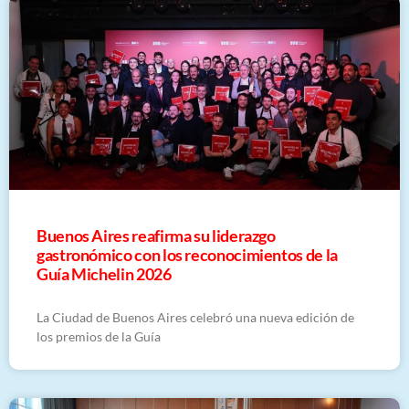
Buenos Aires reafirma su liderazgo
gastronómico con los reconocimientos de la
Guía Michelin 2026
La Ciudad de Buenos Aires celebró una nueva edición de
los premios de la Guía