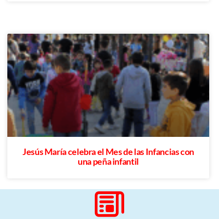
Jesús María celebra el Mes de las Infancias con
una peña infantil