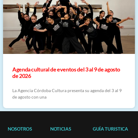
​Agenda cultural de eventos del 3 al 9 de agosto
de 2026
La Agencia Córdoba Cultura presenta su agenda del 3 al 9
de agosto con una
NOSOTROS
NOTICIAS
GUÍA TURISTICA