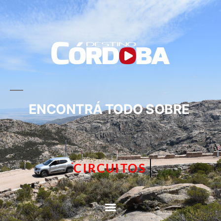
ENCONTRÁ TODO SOBRE
TURISMO