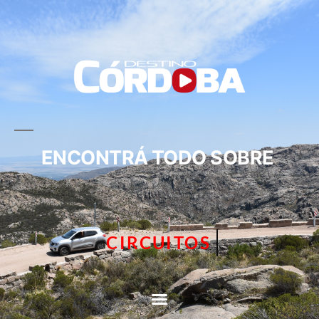
ENCONTRÁ TODO SOBRE
TURISMO