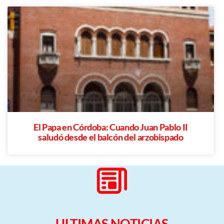
El Papa en Córdoba: Cuando Juan Pablo II
saludó desde el balcón del arzobispado
ULTIMAS NOTICIAS