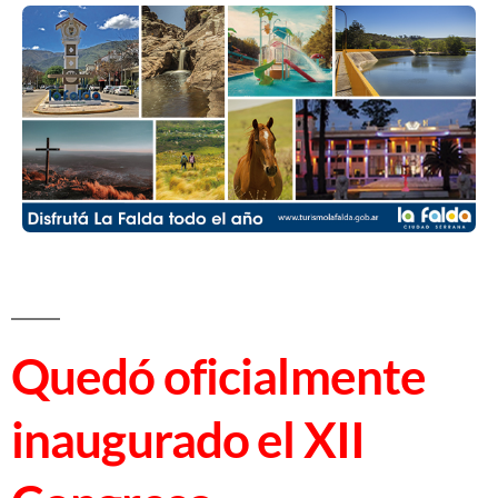
Quedó oficialmente
inaugurado el XII