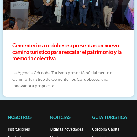
Cementerios cordobeses: presentan un nuevo
camino turístico para rescatar el patrimonio y la
memoria colectiva
La Agencia Córdoba Turismo presentó oficialmente el
Camino Turístico de Cementerios Cordobeses, una
innovadora propuesta
NOSOTROS
NOTICIAS
GUÍA TURISTICA
Instituciones
Últimas novedades
Córdoba Capital