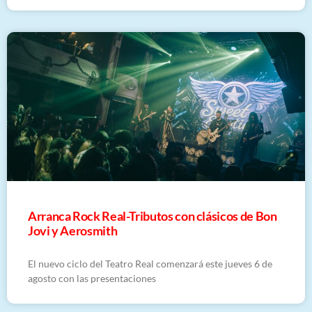
Arranca Rock Real-Tributos con clásicos de Bon
Jovi y Aerosmith
El nuevo ciclo del Teatro Real comenzará este jueves 6 de
agosto con las presentaciones