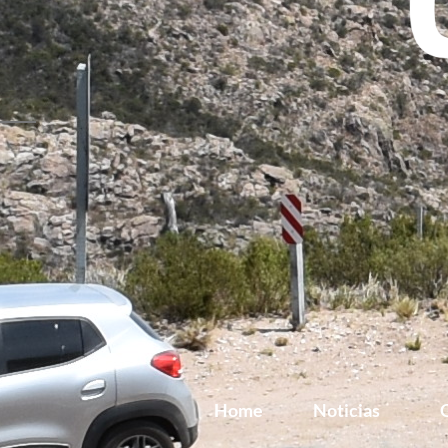
Home
Noticias
G