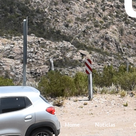
Home
Noticias
G