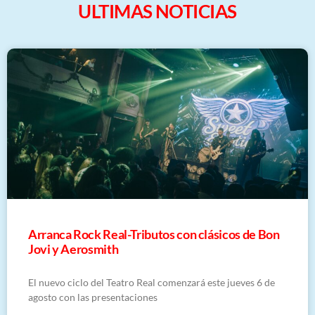
ULTIMAS NOTICIAS
Arranca Rock Real-Tributos con clásicos de Bon
Jovi y Aerosmith
El nuevo ciclo del Teatro Real comenzará este jueves 6 de
agosto con las presentaciones