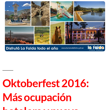
Oktoberfest 2016:
Más ocupación