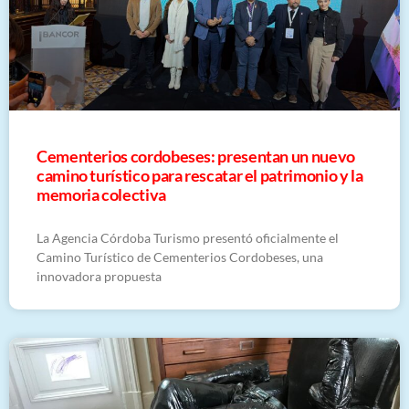
Cementerios cordobeses: presentan un nuevo
camino turístico para rescatar el patrimonio y la
memoria colectiva
La Agencia Córdoba Turismo presentó oficialmente el
Camino Turístico de Cementerios Cordobeses, una
innovadora propuesta