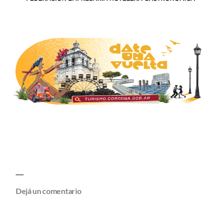
Dejá un comentario