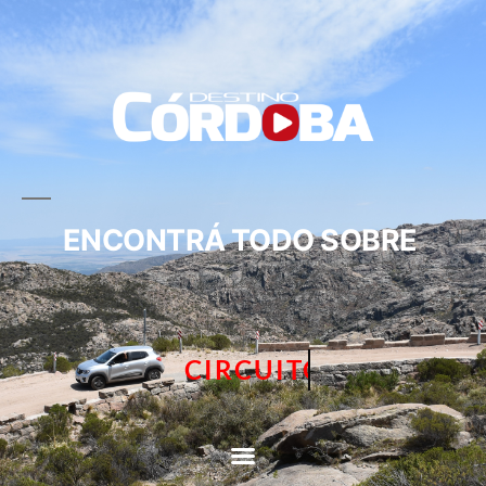
ENCONTRÁ TODO SOBRE
CIRCUITOS