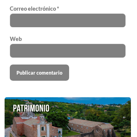
Correo electrónico
*
Web