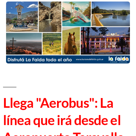
Llega "Aerobus": La
línea que irá desde el