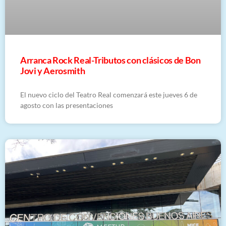
Arranca Rock Real-Tributos con clásicos de Bon
Jovi y Aerosmith
El nuevo ciclo del Teatro Real comenzará este jueves 6 de
agosto con las presentaciones