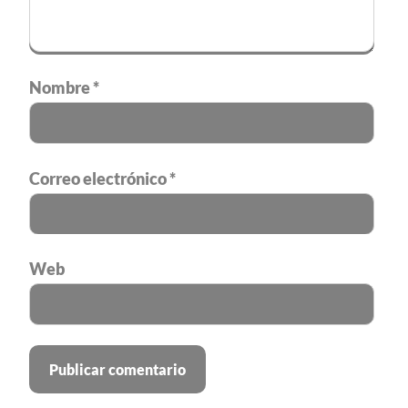
Nombre
*
Correo electrónico
*
Web