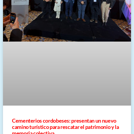
Cementerios cordobeses: presentan un nuevo
camino turístico para rescatar el patrimonio y la
memoria colectiva