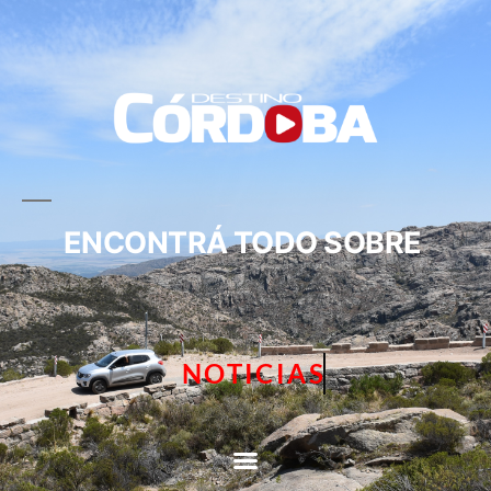
ENCONTRÁ TODO SOBRE
NOTICIAS