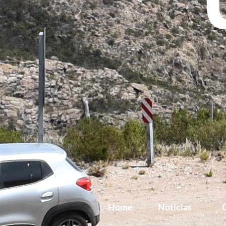
Home
Noticias
G