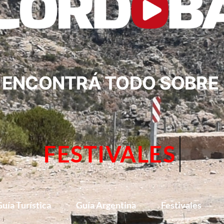
ENCONTRÁ TODO SOBRE
EVENTOS
uía Turística
Guía Argentina
Festivales