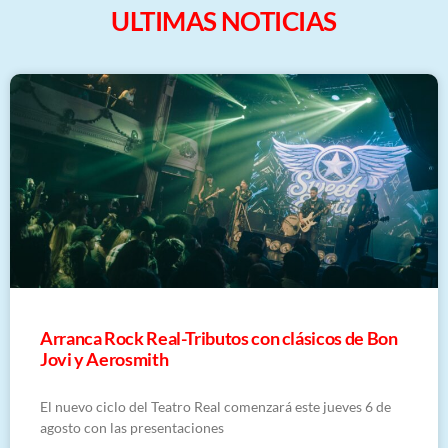
ULTIMAS NOTICIAS
Arranca Rock Real-Tributos con clásicos de Bon
Jovi y Aerosmith
El nuevo ciclo del Teatro Real comenzará este jueves 6 de
agosto con las presentaciones