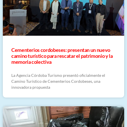
Cementerios cordobeses: presentan un nuevo
camino turístico para rescatar el patrimonio y la
memoria colectiva
La Agencia Córdoba Turismo presentó oficialmente el
Camino Turístico de Cementerios Cordobeses, una
innovadora propuesta