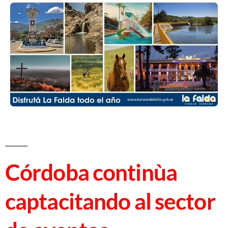
Córdoba continùa
captacitando al sector