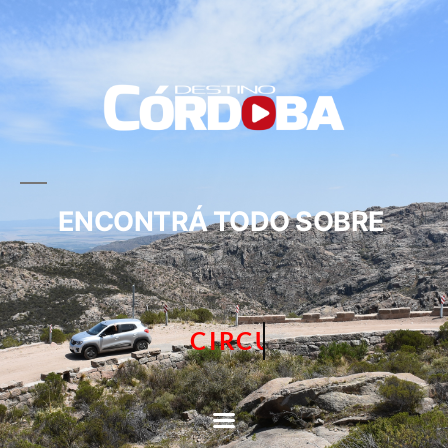
ENCONTRÁ TODO SOBRE
CIRCUITOS