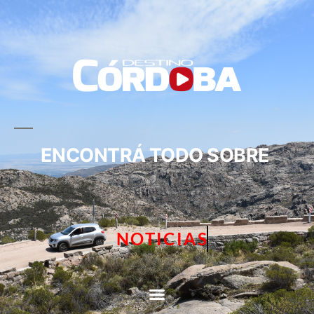
ENCONTRÁ TODO SOBRE
NOTICIAS