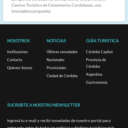
Camino Turístico de Cementerios Cordobeses, una
innovadora propuesta
NOSOTROS
NOTICIAS
GUÍA TURISTICA
Instituciones
Últimas novedades
Córdoba Capital
Contacto
Nacionales
Provincia de
Córdoba
Quienes Somos
Provinciales
Argentina
Ciudad de Córdoba
Gastronomía
SUCRIBITE A NUESTRO NEWSLETTER
Ingresá tu e-mail y recibí novedades de nuestro portal para
enterarte antes de todas las noticias y destinos turísticos más