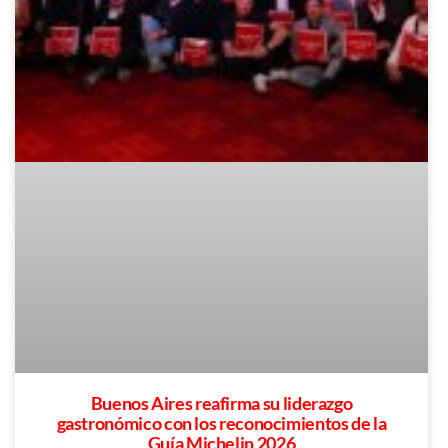
Buenos Aires reafirma su liderazgo
gastronómico con los reconocimientos de la
Guía Michelin 2026