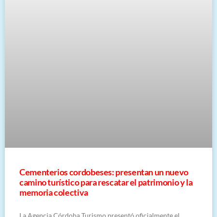
Cementerios cordobeses: presentan un nuevo
camino turístico para rescatar el patrimonio y la
memoria colectiva
La Agencia Córdoba Turismo presentó oficialmente el