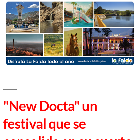
"New Docta" un
festival que se