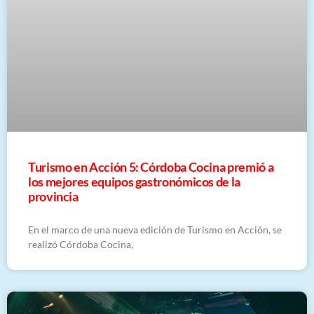
Turismo en Acción 5: Córdoba Cocina premió a
los mejores equipos gastronómicos de la
provincia
En el marco de una nueva edición de Turismo en Acción, se
realizó Córdoba Cocina,