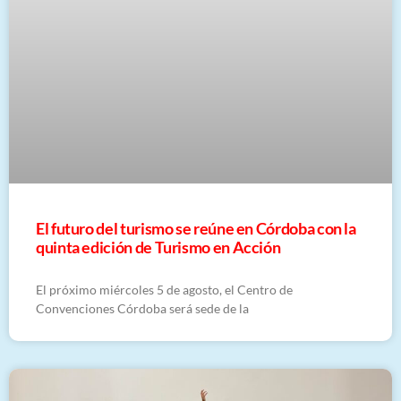
El futuro del turismo se reúne en Córdoba con la
quinta edición de Turismo en Acción
El próximo miércoles 5 de agosto, el Centro de
Convenciones Córdoba será sede de la