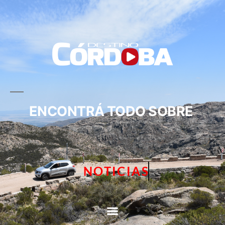
ENCONTRÁ TODO SOBRE
NOTICIAS