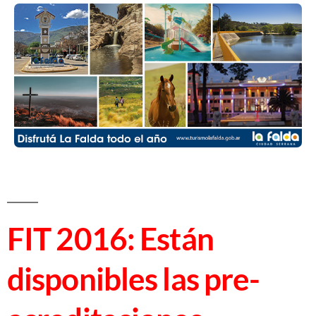
FIT 2016: Están
disponibles las pre-