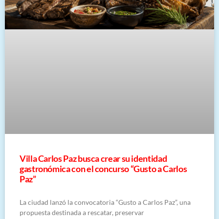
Villa Carlos Paz busca crear su identidad
gastronómica con el concurso “Gusto a Carlos
Paz”
La ciudad lanzó la convocatoria “Gusto a Carlos Paz”, una
propuesta destinada a rescatar, preservar