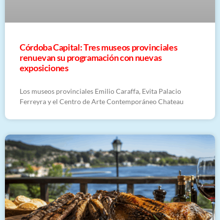
Córdoba Capital: Tres museos provinciales
renuevan su programación con nuevas
exposiciones
Los museos provinciales Emilio Caraffa, Evita Palacio
Ferreyra y el Centro de Arte Contemporáneo Chateau