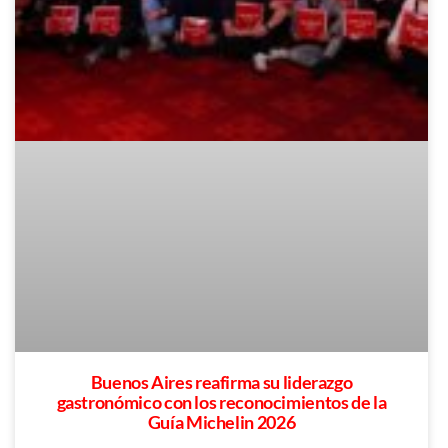
Buenos Aires reafirma su liderazgo
gastronómico con los reconocimientos de la
Guía Michelin 2026