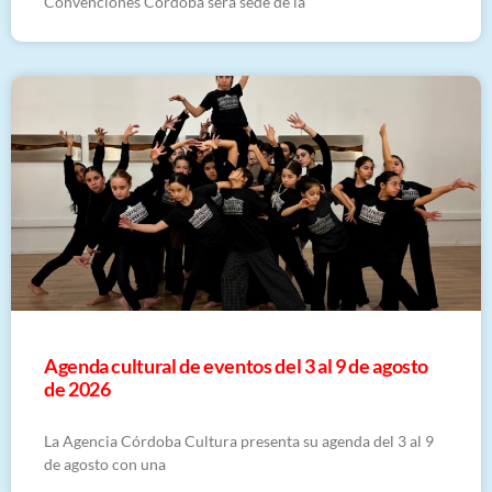
Convenciones Córdoba será sede de la
​Agenda cultural de eventos del 3 al 9 de agosto
de 2026
La Agencia Córdoba Cultura presenta su agenda del 3 al 9
de agosto con una