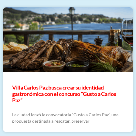
Villa Carlos Paz busca crear su identidad
gastronómica con el concurso “Gusto a Carlos
Paz”
La ciudad lanzó la convocatoria “Gusto a Carlos Paz”, una
propuesta destinada a rescatar, preservar