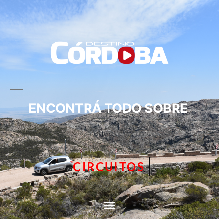
ENCONTRÁ TODO SOBRE
TURISMO