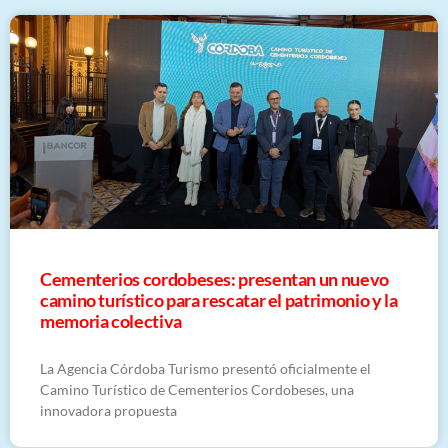
Cementerios cordobeses: presentan un nuevo
camino turístico para rescatar el patrimonio y la
memoria colectiva
La Agencia Córdoba Turismo presentó oficialmente el
Camino Turístico de Cementerios Cordobeses, una
innovadora propuesta