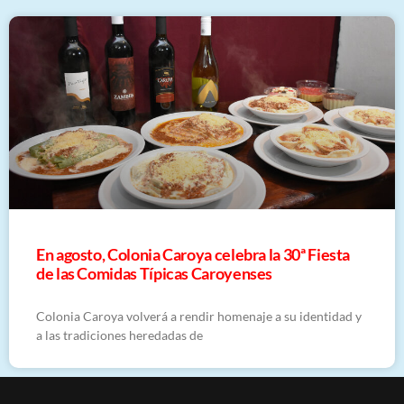
En agosto, Colonia Caroya celebra la 30ª Fiesta
de las Comidas Típicas Caroyenses
Colonia Caroya volverá a rendir homenaje a su identidad y
a las tradiciones heredadas de