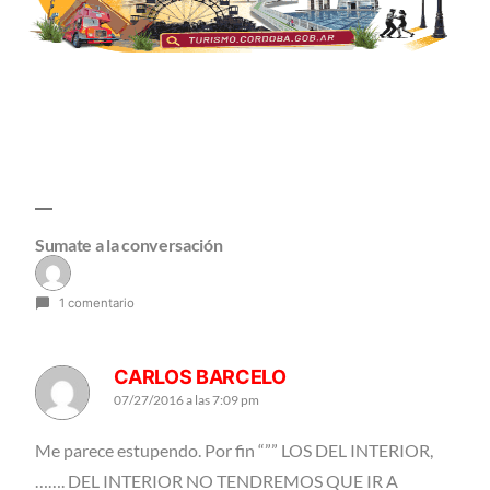
Sumate a la conversación
1 comentario
CARLOS BARCELO
07/27/2016 a las 7:09 pm
Me parece estupendo. Por fin “”” LOS DEL INTERIOR,
……. DEL INTERIOR NO TENDREMOS QUE IR A