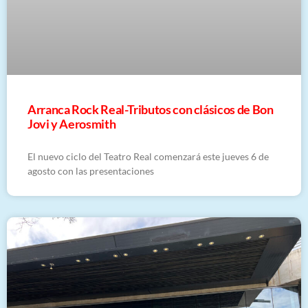
Arranca Rock Real-Tributos con clásicos de Bon
Jovi y Aerosmith
El nuevo ciclo del Teatro Real comenzará este jueves 6 de
agosto con las presentaciones