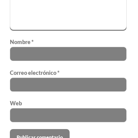
Nombre
*
Correo electrónico
*
Web