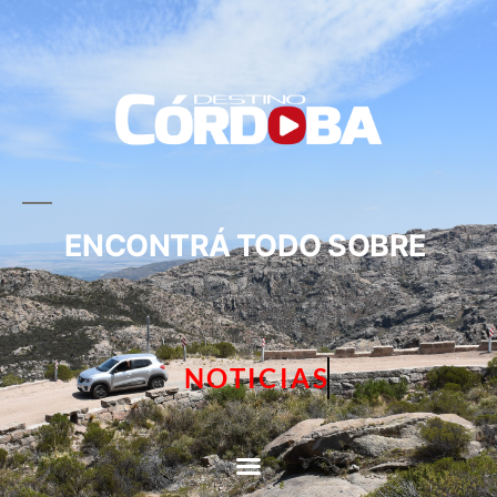
ENCONTRÁ TODO SOBRE
NOTICIAS