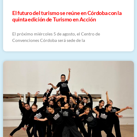
El futuro del turismo se reúne en Córdoba con la
quinta edición de Turismo en Acción
El próximo miércoles 5 de agosto, el Centro de
Convenciones Córdoba será sede de la