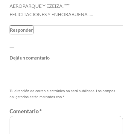
AEROPARQUE Y EZEIZA. “””
FELICITACIONES Y ENHORABUENA ….
Responder
Dejá un comentario
Tu dirección de correo electrónico no será publicada.
Los campos
obligatorios están marcados con
*
Comentario
*