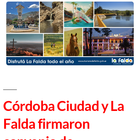
Córdoba Ciudad y La
Falda firmaron