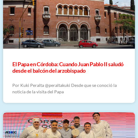
El Papa en Córdoba: Cuando Juan Pablo II saludó
desde el balcón del arzobispado
Por Kuki Peralta @peraltakuki Desde que se conoció la
noticia de la visita del Papa