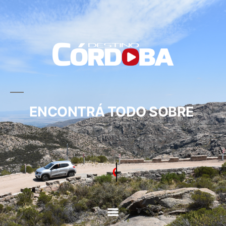
ENCONTRÁ TODO SOBRE
CIRCUITOS