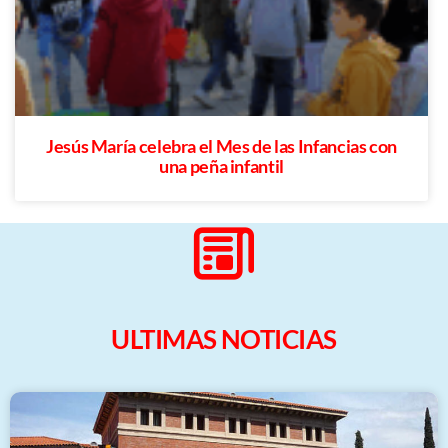
Jesús María celebra el Mes de las Infancias con
una peña infantil
ULTIMAS NOTICIAS