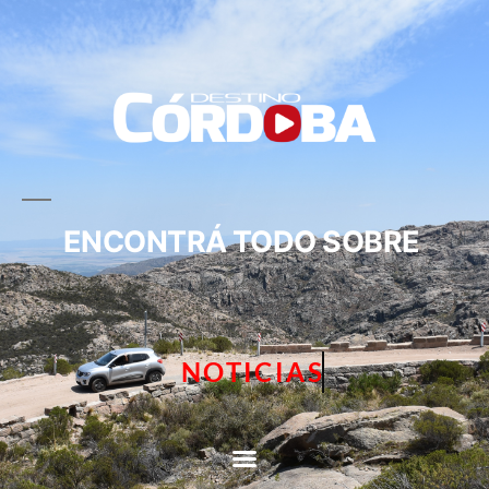
ENCONTRÁ TODO SOBRE
NOTICIAS