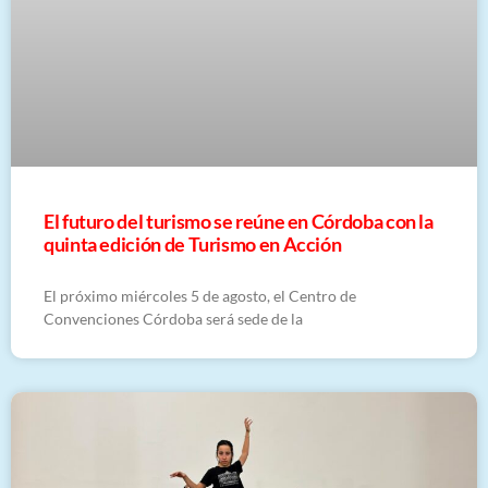
El futuro del turismo se reúne en Córdoba con la
quinta edición de Turismo en Acción
El próximo miércoles 5 de agosto, el Centro de
Convenciones Córdoba será sede de la