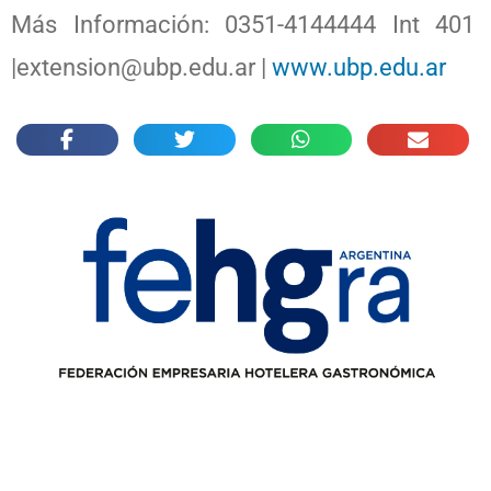
Más Información: 0351-4144444 Int 401
|extension@ubp.edu.ar |
www.ubp.edu.ar