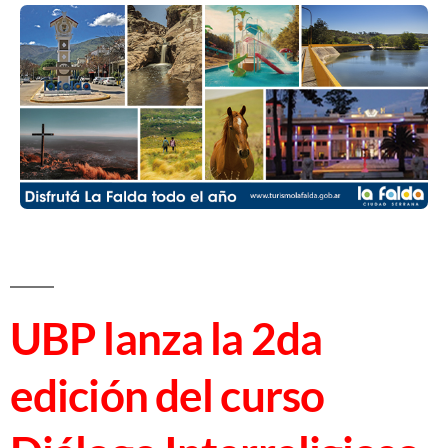
UBP lanza la 2da
edición del curso