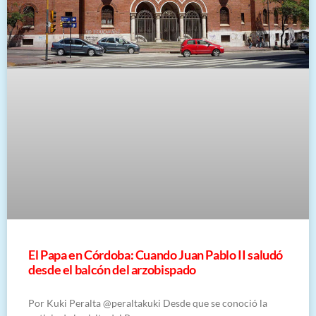
El Papa en Córdoba: Cuando Juan Pablo II saludó
desde el balcón del arzobispado
Por Kuki Peralta @peraltakuki Desde que se conoció la