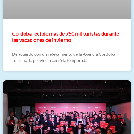
Córdoba recibió más de 750 mil turistas durante
las vacaciones de invierno
De acuerdo con un relevamiento de la Agencia Córdoba
Turismo, la provincia cerró la temporada