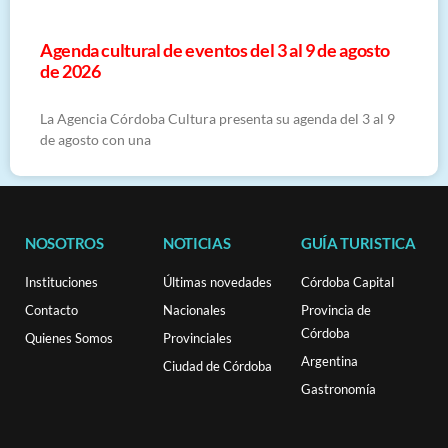
​Agenda cultural de eventos del 3 al 9 de agosto
de 2026
La Agencia Córdoba Cultura presenta su agenda del 3 al 9
de agosto con una
NOSOTROS
NOTICIAS
GUÍA TURISTICA
Instituciones
Últimas novedades
Córdoba Capital
Contacto
Nacionales
Provincia de
Córdoba
Quienes Somos
Provinciales
Argentina
Ciudad de Córdoba
Gastronomía