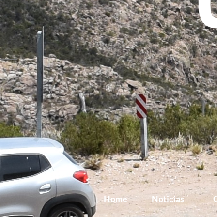
Home
Noticias
G