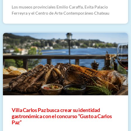
Los museos provinciales Emilio Caraffa, Evita Palacio
Ferreyra y el Centro de Arte Contemporáneo Chateau
Villa Carlos Paz busca crear su identidad
gastronómica con el concurso “Gusto a Carlos
Paz”