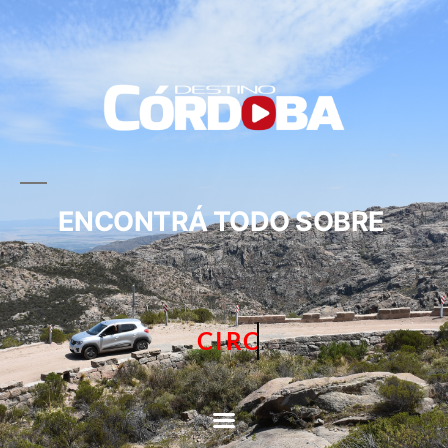
ENCONTRÁ TODO SOBRE
CIRCUITOS