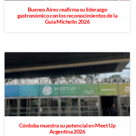
Buenos Aires reafirma su liderazgo
gastronómico con los reconocimientos de la
Guía Michelin 2026
Córdoba muestra su potencial en Meet Up
Argentina 2026