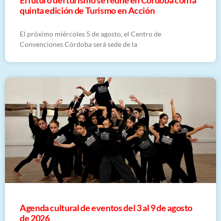
quinta edición de Turismo en Acción
El próximo miércoles 5 de agosto, el Centro de
Convenciones Córdoba será sede de la
​Agenda cultural de eventos del 3 al 9 de agosto
de 2026