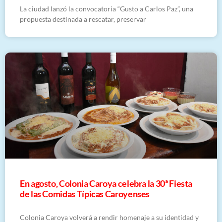
La ciudad lanzó la convocatoria “Gusto a Carlos Paz”, una
propuesta destinada a rescatar, preservar
En agosto, Colonia Caroya celebra la 30ª Fiesta
de las Comidas Típicas Caroyenses
Colonia Caroya volverá a rendir homenaje a su identidad y