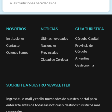
a las tradiciones heredadas de
NOSOTROS
NOTICIAS
GUÍA TURISTICA
Instituciones
Últimas novedades
Córdoba Capital
Contacto
Nacionales
Provincia de
Córdoba
Quienes Somos
Provinciales
Argentina
Ciudad de Córdoba
Gastronomía
SUCRIBITE A NUESTRO NEWSLETTER
Ingresá tu e-mail y recibí novedades de nuestro portal para
enterarte antes de todas las noticias y destinos turísticos más
relevantes.