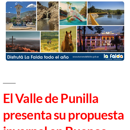
El Valle de Punilla
presenta su propuesta