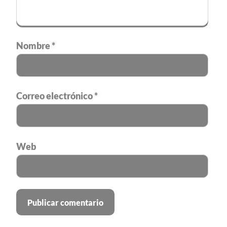
Nombre
*
Correo electrónico
*
Web