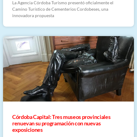
La Agencia Córdoba Turismo presentó oficialmente el
Camino Turístico de Cementerios Cordobeses, una
innovadora propuesta
Córdoba Capital: Tres museos provinciales
renuevan su programación con nuevas
exposiciones