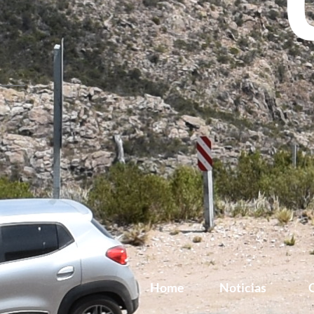
Home
Noticias
G