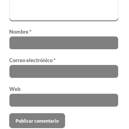
Nombre
*
Correo electrónico
*
Web