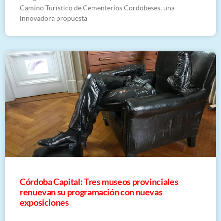
Camino Turístico de Cementerios Cordobeses, una
innovadora propuesta
Córdoba Capital: Tres museos provinciales
renuevan su programación con nuevas
exposiciones