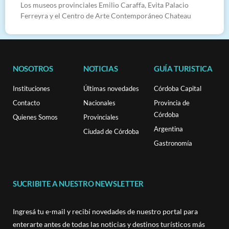
Los museos provinciales Emilio Caraffa, Evita Palacio
Ferreyra y el Centro de Arte Contemporáneo Chateau
NOSOTROS
NOTICIAS
GUÍA TURISTICA
Instituciones
Últimas novedades
Córdoba Capital
Contacto
Nacionales
Provincia de
Córdoba
Quienes Somos
Provinciales
Argentina
Ciudad de Córdoba
Gastronomía
SUCRIBITE A NUESTRO NEWSLETTER
Ingresá tu e-mail y recibí novedades de nuestro portal para
enterarte antes de todas las noticias y destinos turísticos más