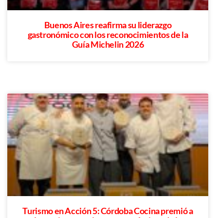
Buenos Aires reafirma su liderazgo
gastronómico con los reconocimientos de la
Guía Michelin 2026
Turismo en Acción 5: Córdoba Cocina premió a