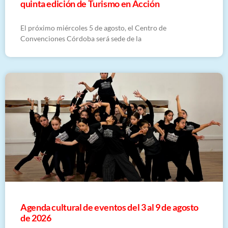
quinta edición de Turismo en Acción
El próximo miércoles 5 de agosto, el Centro de
Convenciones Córdoba será sede de la
​Agenda cultural de eventos del 3 al 9 de agosto
de 2026