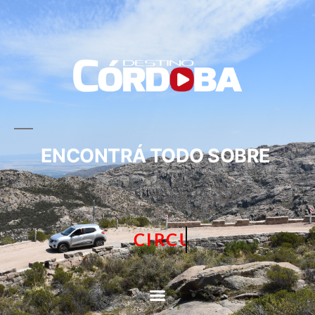
ENCONTRÁ TODO SOBRE
CIRCUITOS