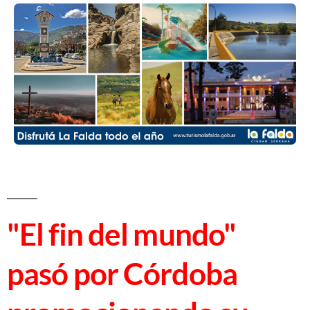
"El fin del mundo"
pasó por Córdoba