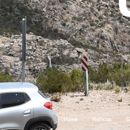
Home
Noticias
G