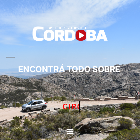
ENCONTRÁ TODO SOBRE
CIRCUITOS