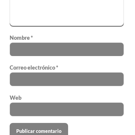
Nombre
*
Correo electrónico
*
Web