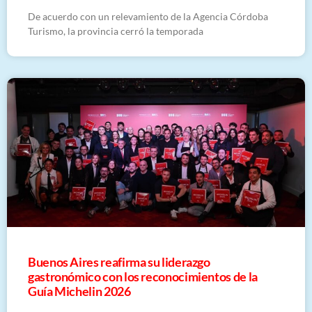
De acuerdo con un relevamiento de la Agencia Córdoba
Turismo, la provincia cerró la temporada
Buenos Aires reafirma su liderazgo
gastronómico con los reconocimientos de la
Guía Michelin 2026