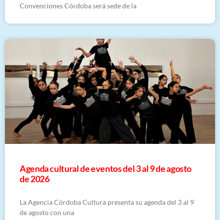
Convenciones Córdoba será sede de la
​Agenda cultural de eventos del 3 al 9 de agosto
de 2026
La Agencia Córdoba Cultura presenta su agenda del 3 al 9
de agosto con una