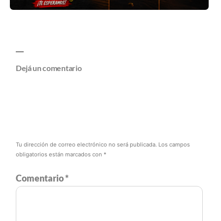
Dejá un comentario
Tu dirección de correo electrónico no será publicada.
Los campos
obligatorios están marcados con
*
Comentario
*