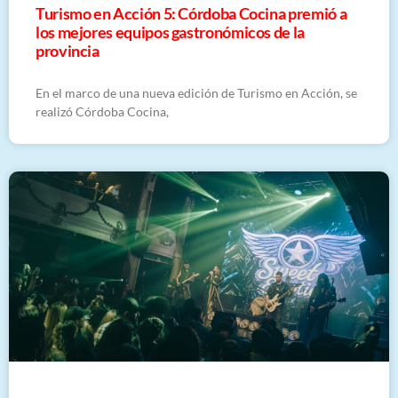
Turismo en Acción 5: Córdoba Cocina premió a
los mejores equipos gastronómicos de la
provincia
En el marco de una nueva edición de Turismo en Acción, se
realizó Córdoba Cocina,