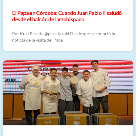
El Papa en Córdoba: Cuando Juan Pablo II saludó
desde el balcón del arzobispado
Por Kuki Peralta @peraltakuki Desde que se conoció la
noticia de la visita del Papa