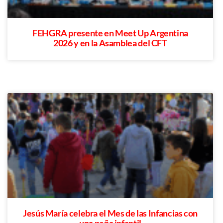
FEHGRA presente en Meet Up Argentina
2026 y en la Asamblea del CFT
Jesús María celebra el Mes de las Infancias con
una peña infantil