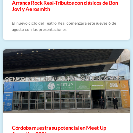
Arranca Rock Real-Tributos con clásicos de Bon
Jovi y Aerosmith
El nuevo ciclo del Teatro Real comenzará este jueves 6 de
agosto con las presentaciones
Córdoba muestra su potencial en Meet Up