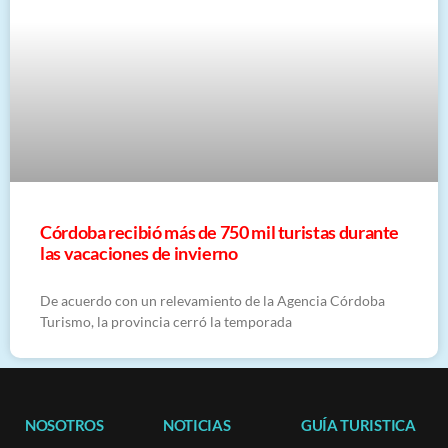
Córdoba recibió más de 750 mil turistas durante
las vacaciones de invierno
De acuerdo con un relevamiento de la Agencia Córdoba
Turismo, la provincia cerró la temporada
NOSOTROS
NOTICIAS
GUÍA TURISTICA