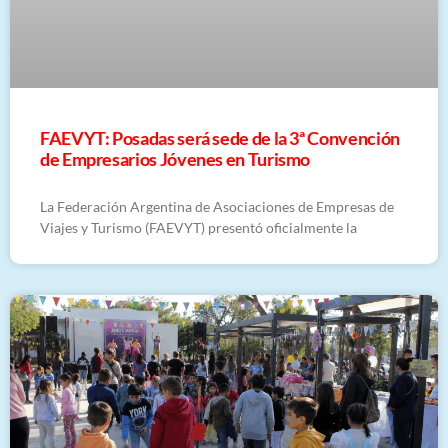
FAEVYT: Posadas será sede de la 3ª Convención
de Empresarios Jóvenes en Turismo
La Federación Argentina de Asociaciones de Empresas de
Viajes y Turismo (FAEVYT) presentó oficialmente la