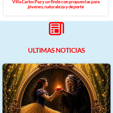
Villa Carlos Paz y un finde con propuestas para
jóvenes, naturaleza y deporte
ULTIMAS NOTICIAS