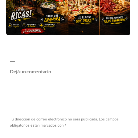
Dejá un comentario
Tu dirección de correo electrónico no será publicada.
Los campos
obligatorios están marcados con
*