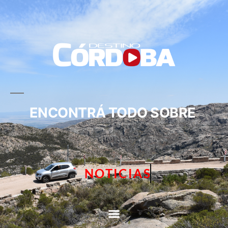
ENCONTRÁ TODO SOBRE
NOTICIAS