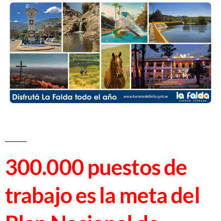
300.000 puestos de
trabajo es la meta del